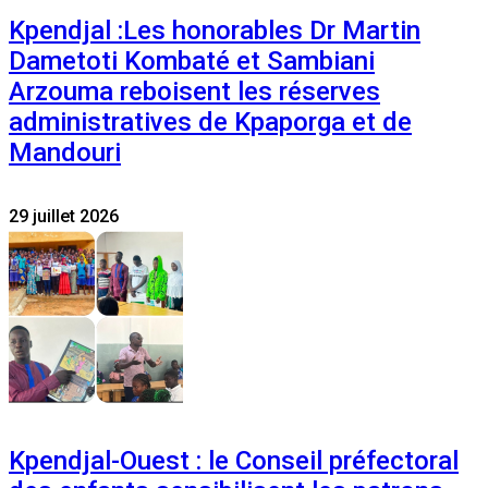
Kpendjal :Les honorables Dr Martin
Dametoti Kombaté et Sambiani
Arzouma reboisent les réserves
administratives de Kpaporga et de
Mandouri
29 juillet 2026
Kpendjal-Ouest : le Conseil préfectoral