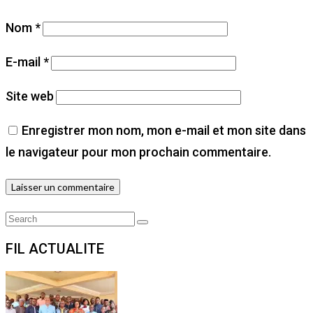
Nom
*
E-mail
*
Site web
Enregistrer mon nom, mon e-mail et mon site dans
le navigateur pour mon prochain commentaire.
Search
Search
for:
FIL ACTUALITE