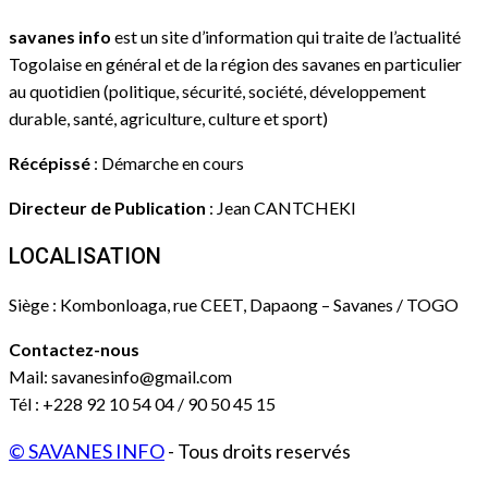
savanes info
est un site d’information qui traite de l’actualité
Togolaise en général et de la région des savanes en particulier
au quotidien (politique, sécurité, société, développement
durable, santé, agriculture, culture et sport)
Récépissé
: Démarche en cours
Directeur de Publication
: Jean CANTCHEKI
LOCALISATION
Siège : Kombonloaga, rue CEET, Dapaong – Savanes / TOGO
Contactez-nous
Mail: savanesinfo@gmail.com
Tél : +228 92 10 54 04 / 90 50 45 15
© SAVANES INFO
- Tous droits reservés