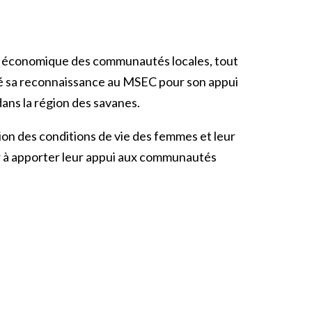
ence économique des communautés locales, tout
imé sa reconnaissance au MSEC pour son appui
dans la région des savanes.
tion des conditions de vie des femmes et leur
er à apporter leur appui aux communautés