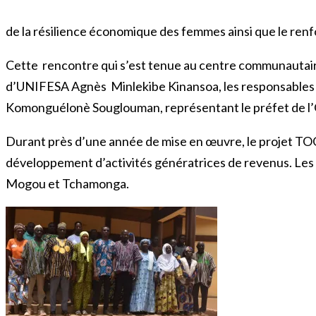
de la résilience économique des femmes ainsi que le renf
Cette rencontre qui s’est tenue au centre communautaire
d’UNIFESA Agnès Minlekibe Kinansoa, les responsables de
Komonguélonè Souglouman, représentant le préfet de l’O
Durant près d’une année de mise en œuvre, le projet TOG
développement d’activités génératrices de revenus. Les 
Mogou et Tchamonga.