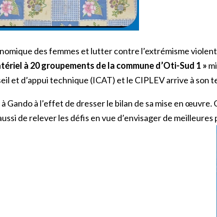
onomique des femmes et lutter contre l’extrémisme viole
tériel à 20 groupements de la commune d’Oti-Sud 1 »
mi
eil et d’appui technique (ICAT) et le CIPLEV arrive à son 
u à Gando à l’effet de dresser le bilan de sa mise en œuvre.
 aussi de relever les défis en vue d’envisager de meilleur