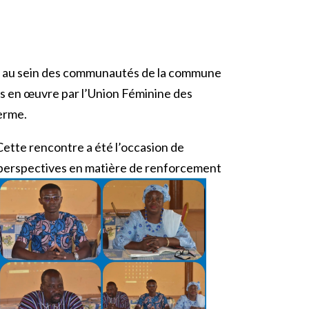
nt au sein des communautés de la commune
s en œuvre par l’Union Féminine des
terme.
 Cette rencontre a été l’occasion de
es perspectives en matière de renforcement