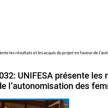
te les résultats et les acquis du projet en faveur de l’
032: UNIFESA présente les r
 de l’autonomisation des f