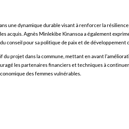
it dans une dynamique durable visant à renforcer la résili
er les acquis. Agnès Minlekibe Kinansoa a également expr
 du conseil pour sa politique de paix et de développement 
itif du projet dans la commune, mettant en avant l’améliora
ouragé les partenaires financiers et techniques à continu
e économique des femmes vulnérables.