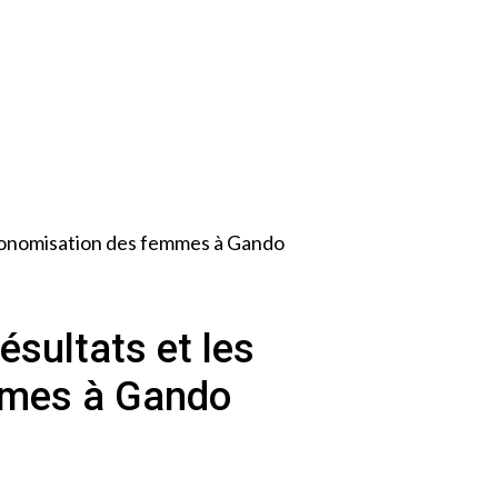
autonomisation des femmes à Gando
ésultats et les
emmes à Gando