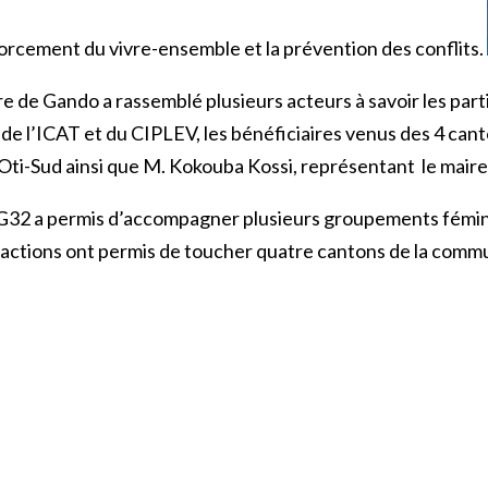
orcement du vivre-ensemble et la prévention des conflits.
 de Gando a rassemblé plusieurs acteurs à savoir les par
 l’ICAT et du CIPLEV, les bénéficiaires venus des 4 cant
ti-Sud ainsi que M. Kokouba Kossi, représentant le maire
32 a permis d’accompagner plusieurs groupements féminins
actions ont permis de toucher quatre cantons de la commu