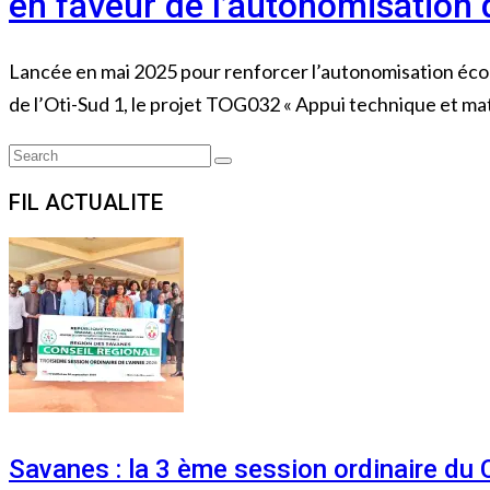
en faveur de l’autonomisatio
Lancée en mai 2025 pour renforcer l’autonomisation éc
de l’Oti-Sud 1, le projet TOG032 « Appui technique et mat
Search
Search
for:
FIL ACTUALITE
Savanes : la 3 ème session ordinaire du