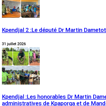
Kpendjal 2 :Le député Dr Martin Dametoti
31 juillet 2026
Kpendjal :Les honorables Dr Martin Dam
administratives de Kpaporga et de Mand