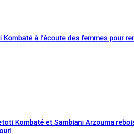
 Kombaté à l’écoute des femmes pour renf
etoti Kombaté et Sambiani Arzouma rebois
ouri