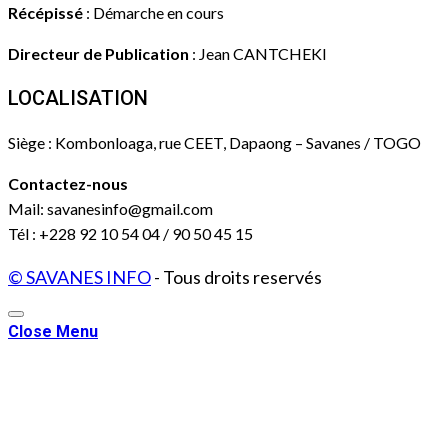
Récépissé
: Démarche en cours
Directeur de Publication
: Jean CANTCHEKI
LOCALISATION
Siège : Kombonloaga, rue CEET, Dapaong – Savanes / TOGO
Contactez-nous
Mail: savanesinfo@gmail.com
Tél : +228 92 10 54 04 / 90 50 45 15
© SAVANES INFO
- Tous droits reservés
Close Menu