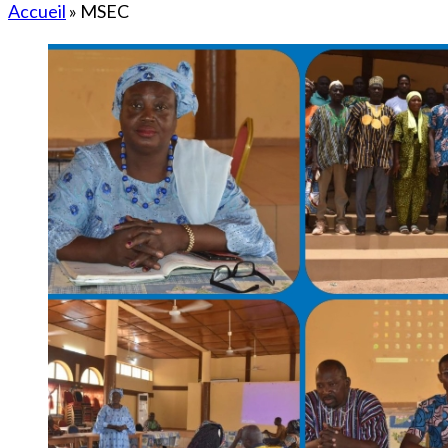
Accueil
»
MSEC