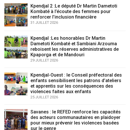
Kpendjal 2 :Le député Dr Martin Dametoti
Kombaté à l’écoute des femmes pour
renforcer l’inclusion financière
31 JUILLET 2026
Kpendjal :Les honorables Dr Martin
Dametoti Kombaté et Sambiani Arzouma
reboisent les réserves administratives de
Kpaporga et de Mandouri
29 JUILLET 2026
Kpendjal-Ouest : le Conseil préfectoral des
enfants sensibilisent les patrons d’ateliers
et apprentis sur les conséquences des
violences faites aux enfants
25 JUILLET 2026
Savanes : le REFED renforce les capacités
des acteurs communautaires en plaidoyer
pour mieux prévenir les violences basées
sur le genre