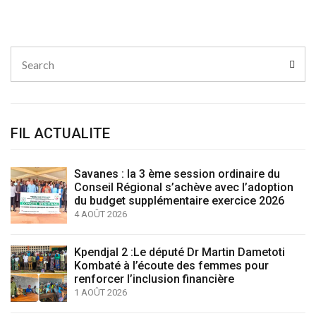
Search
Sear
for:
FIL ACTUALITE
Savanes : la 3 ème session ordinaire du
Conseil Régional s’achève avec l’adoption
du budget supplémentaire exercice 2026
4 AOÛT 2026
Kpendjal 2 :Le député Dr Martin Dametoti
Kombaté à l’écoute des femmes pour
renforcer l’inclusion financière
1 AOÛT 2026