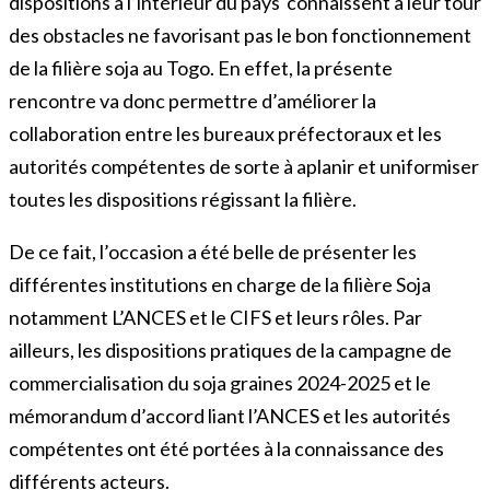
dispositions à l’intérieur du pays connaissent à leur tour
des obstacles ne favorisant pas le bon fonctionnement
de la filière soja au Togo. En effet, la présente
rencontre va donc permettre d’améliorer la
collaboration entre les bureaux préfectoraux et les
autorités compétentes de sorte à aplanir et uniformiser
toutes les dispositions régissant la filière.
De ce fait, l’occasion a été belle de présenter les
différentes institutions en charge de la filière Soja
notamment L’ANCES et le CIFS et leurs rôles. Par
ailleurs, les dispositions pratiques de la campagne de
commercialisation du soja graines 2024-2025 et le
mémorandum d’accord liant l’ANCES et les autorités
compétentes ont été portées à la connaissance des
différents acteurs.