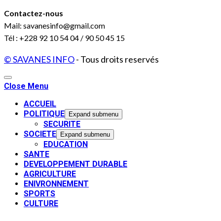
Contactez-nous
Mail: savanesinfo@gmail.com
Tél : +228 92 10 54 04 / 90 50 45 15
© SAVANES INFO
- Tous droits reservés
Close Menu
ACCUEIL
POLITIQUE
Expand submenu
SECURITE
SOCIETE
Expand submenu
EDUCATION
SANTE
DEVELOPPEMENT DURABLE
AGRICULTURE
ENIVRONNEMENT
SPORTS
CULTURE