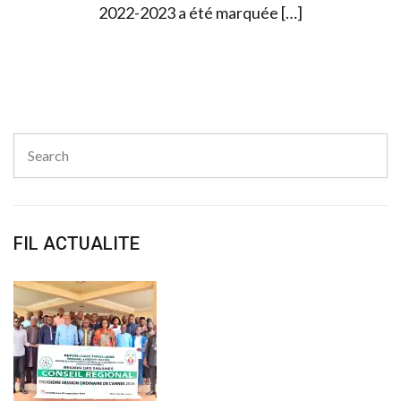
2022-2023 a été marquée […]
Search
for:
Sear
FIL ACTUALITE