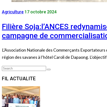
Agriculture
17 octobre 2024
Filière Soja:l’ANCES redynamis
campagne de commercialisati
L’Association Nationale des Commerçants Exportateurs d
région des savanes à l’hôtel Caroli de Dapaong. L’objecti
Search
Search
for:
FIL ACTUALITE