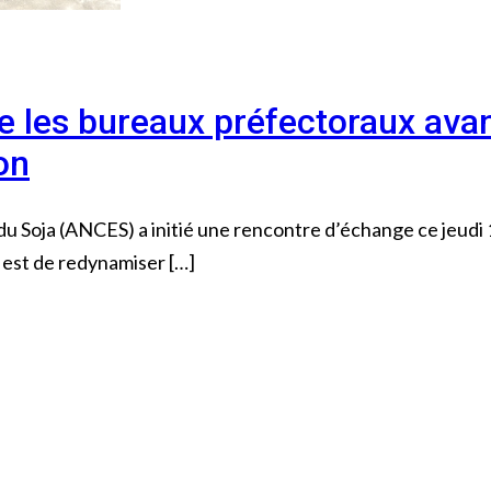
e les bureaux préfectoraux avant
on
u Soja (ANCES) a initié une rencontre d’échange ce jeudi
f est de redynamiser […]