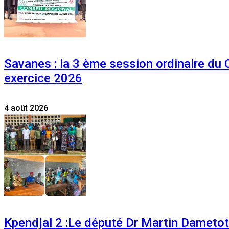
Savanes : la 3 ème session ordinaire du
exercice 2026
4 août 2026
Kpendjal 2 :Le député Dr Martin Dametoti