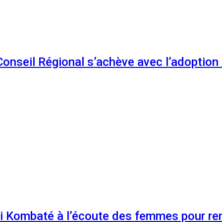
 Conseil Régional s’achève avec l’adoptio
 Kombaté à l’écoute des femmes pour renf