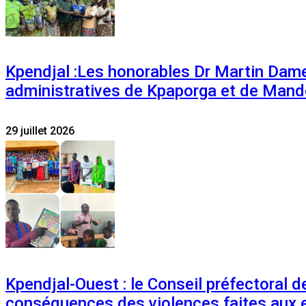
Kpendjal :Les honorables Dr Martin Dam
administratives de Kpaporga et de Mand
29 juillet 2026
Kpendjal-Ouest : le Conseil préfectoral de
conséquences des violences faites aux 