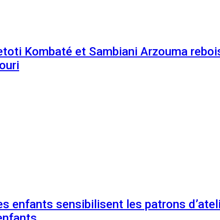
etoti Kombaté et Sambiani Arzouma rebois
ouri
s enfants sensibilisent les patrons d’ateli
enfants