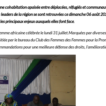
ne cohabitation apaisée entre déplacées, réfugiés et communaut
leaders de la région se sont retrouvées ce dimanche 06 août 202
les principaux enjeux auxquels elles font face
.
 femme africaine célébrée le lundi 31 juillet.Marquées par diverse
nitiée par le bureau du Club des Femmes des Femmes pour la Prom
mmandations pour une meilleure défense des droits, l’amélioratio