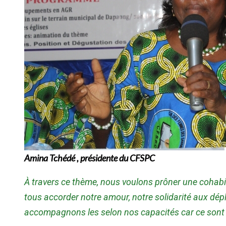
Amina Tchédé , présidente du CFSPC
À travers ce thème, nous voulons prôner une cohab
tous accorder notre amour, notre solidarité aux dépla
accompagnons les selon nos capacités car ce sont 