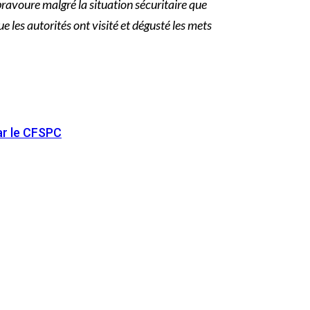
bravoure malgré la situation sécuritaire que
 les autorités ont visité et dégusté les mets
par le CFSPC