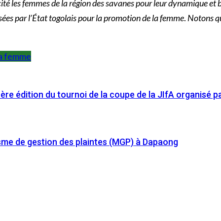
icité les femmes de la région des savanes pour leur dynamique et 
isées par l’État togolais pour la promotion de la femme
.
Notons que
la femme
ère édition du tournoi de la coupe de la JIfA organisé 
isme de gestion des plaintes (MGP) à Dapaong