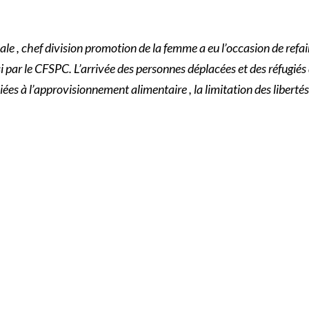
le , chef division promotion de la femme a eu l’occasion de refair
 par le CFSPC. L’arrivée des personnes déplacées et des réfugiés d
iées à l’approvisionnement alimentaire , la limitation des libert