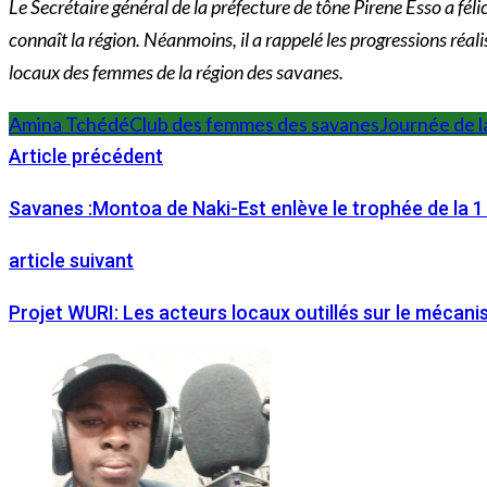
Le Secrétaire général de la préfecture de tône Pirene Esso a fél
connaît la région. Néanmoins, il a rappelé les progressions réal
locaux des femmes de la région des savanes.
Amina Tchédé
Club des femmes des savanes
Journée de 
Article précédent
Savanes :Montoa de Naki-Est enlève le trophée de la 1 
article suivant
Projet WURI: Les acteurs locaux outillés sur le mécan