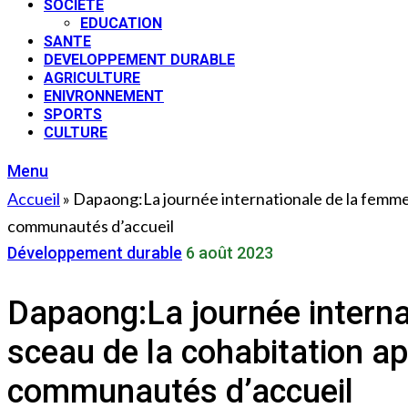
SOCIETE
EDUCATION
SANTE
DEVELOPPEMENT DURABLE
AGRICULTURE
ENIVRONNEMENT
SPORTS
CULTURE
Menu
Accueil
»
Dapaong:La journée internationale de la femme a
communautés d’accueil
Développement durable
6 août 2023
Dapaong:La journée interna
sceau de la cohabitation ap
communautés d’accueil