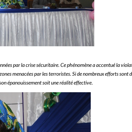
années par la crise sécuritaire. Ce phénomène a accentué la violat
 zones menacées par les terroristes. Si de nombreux efforts sont 
son épanouissement soit une réalité effective
.