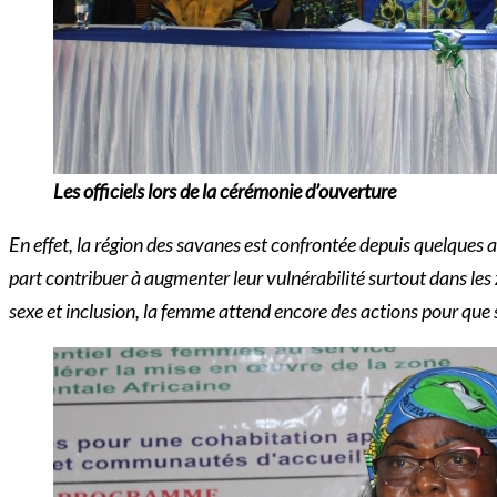
Les officiels lors de la cérémonie d’ouverture
En effet, la région des savanes est confrontée depuis quelques 
part contribuer
à augmenter leur vulnérabilité surtout dans les
sexe et inclusion, la femme attend encore des actions pour que 