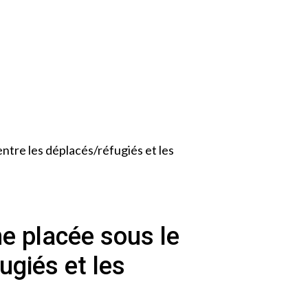
ntre les déplacés/réfugiés et les
e placée sous le
ugiés et les