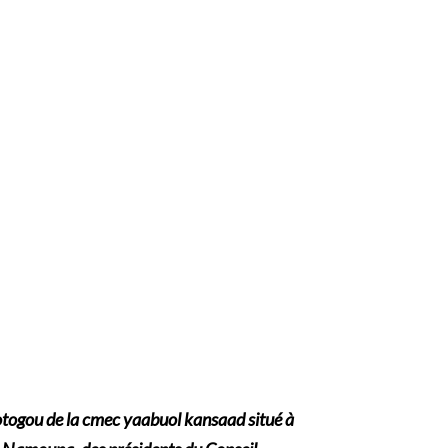
Lotogou de la cmec yaabuol kansaad situé à