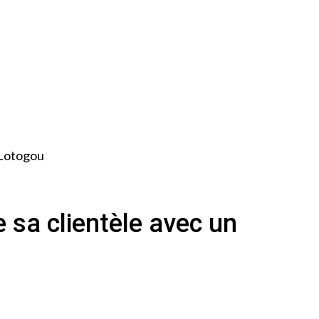
 Lotogou
sa clientèle avec un