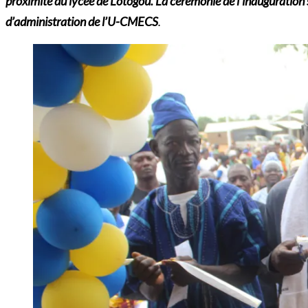
proximité du lycée de Lotogou. La cérémonie de l’inauguration
d’administration de l’U-CMECS
.