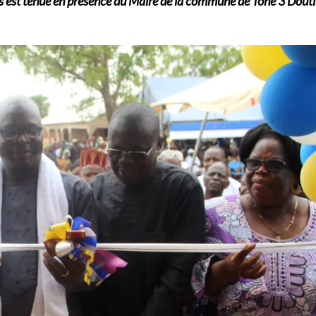
 s’est tenue en présence du Maire de la commune de Tône 3 Dout