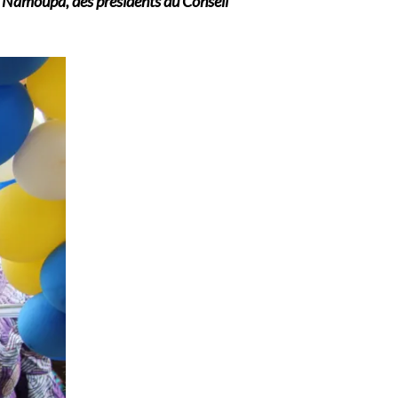
i Namoupa, des présidents du Conseil