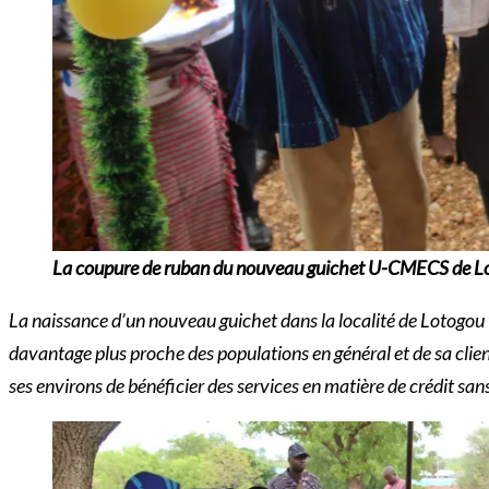
La coupure de ruban du nouveau guichet U-CMECS de L
La naissance d’un nouveau guichet dans la localité de Lotogou 
davantage plus proche des populations en général et de sa clie
ses environs de bénéficier des services en matière de crédit san