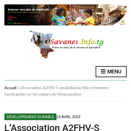
MENU
Accueil
»
L’Association A2FHV-S sensibilise les filles et femmes
handicapées sur les valeurs de l’émancipation
DÉVELOPPEMENT DURABLE
29 AVRIL 2023
L’Association A2FHV-S