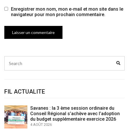
Enregistrer mon nom, mon e-mail et mon site dans le
navigateur pour mon prochain commentaire.
Search
Sear
for:
FIL ACTUALITE
Savanes : la 3 ème session ordinaire du
Conseil Régional s’achève avec l’adoption
du budget supplémentaire exercice 2026
4 AOÛT 2026