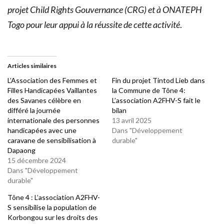
projet Child Rights Gouvernance (CRG) et à ONATEPH
Togo pour leur appui à la réussite de cette activité
.
Articles similaires
L’Association des Femmes et
Fin du projet Tintod Lieb dans
Filles Handicapées Vaillantes
la Commune de Tône 4:
des Savanes célèbre en
L’association A2FHV-S fait le
différé la journée
bilan
internationale des personnes
13 avril 2025
handicapées avec une
Dans "Développement
caravane de sensibilisation à
durable"
Dapaong
15 décembre 2024
Dans "Développement
durable"
Tône 4 : L’association A2FHV-
S sensibilise la population de
Korbongou sur les droits des