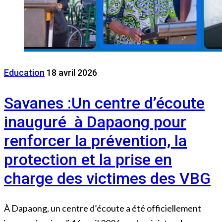
Education
18 avril 2026
Savanes :Un centre d’écoute
inauguré à Dapaong pour
renforcer la prévention, la
protection et la prise en
charge des victimes des VBG
À Dapaong, un centre d’écoute a été officiellement