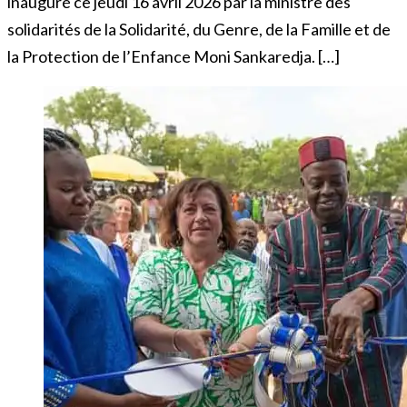
inauguré ce jeudi 16 avril 2026 par la ministre des
solidarités de la Solidarité, du Genre, de la Famille et de
la Protection de l’Enfance Moni Sankaredja. […]