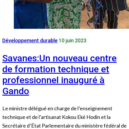
Développement durable
10 juin 2023
Savanes:Un nouveau centre
de formation technique et
professionnel inauguré à
Gando
Le ministre délégué en charge de l’enseignement
technique et de l’artisanat Kokou Eké Hodin et la
Secrétaire d’État Parlementaire du ministère fédéral de