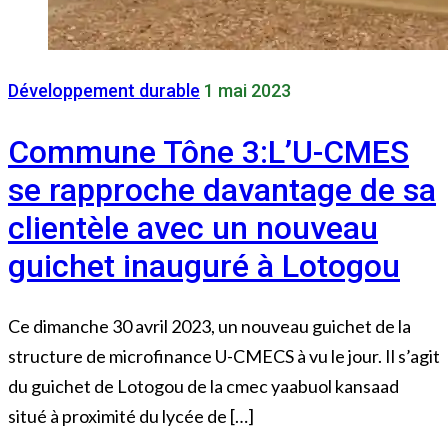
Développement durable
1 mai 2023
Commune Tône 3:L’U-CMES
se rapproche davantage de sa
clientèle avec un nouveau
guichet inauguré à Lotogou
Ce dimanche 30 avril 2023, un nouveau guichet de la
structure de microfinance U-CMECS à vu le jour. Il s’agit
du guichet de Lotogou de la cmec yaabuol kansaad
situé à proximité du lycée de […]