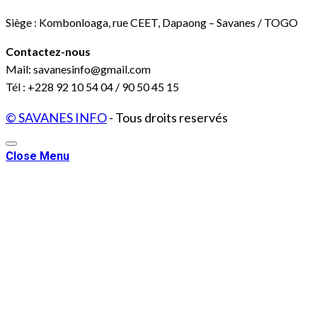
Siège : Kombonloaga, rue CEET, Dapaong – Savanes / TOGO
Contactez-nous
Mail: savanesinfo@gmail.com
Tél : +228 92 10 54 04 / 90 50 45 15
© SAVANES INFO
- Tous droits reservés
Close Menu