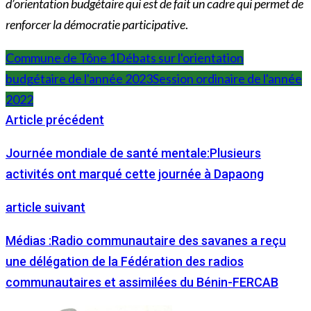
d’orientation budgétaire qui est de fait un cadre qui permet de
renforcer la démocratie participative
.
Commune de Tône 1
Débats sur l'orientation
budgétaire de l'année 2023
Session ordinaire de l'année
2022
Article précédent
Journée mondiale de santé mentale:Plusieurs
activités ont marqué cette journée à Dapaong
article suivant
Médias :Radio communautaire des savanes a reçu
une délégation de la Fédération des radios
communautaires et assimilées du Bénin-FERCAB