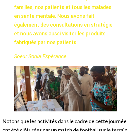
familles, nos patients et tous les malades
en santé mentale. Nous avons fait
également des consultations en stratégie
et nous avons aussi visiter les produits
fabriqués par nos patients.
Soeur Sonia Espérance
Notons que les activités dans le cadre de cette journée
ont été clôturées par un match de football sur le terrain