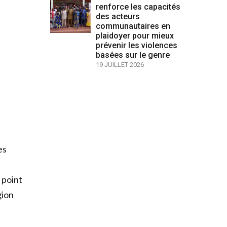
renforce les capacités
des acteurs
communautaires en
plaidoyer pour mieux
prévenir les violences
basées sur le genre
19 JUILLET 2026
es
 point
gion