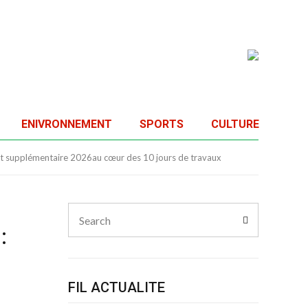
ENIVRONNEMENT
SPORTS
CULTURE
dget supplémentaire 2026au cœur des 10 jours de travaux
Search
Search
for:
:
FIL ACTUALITE