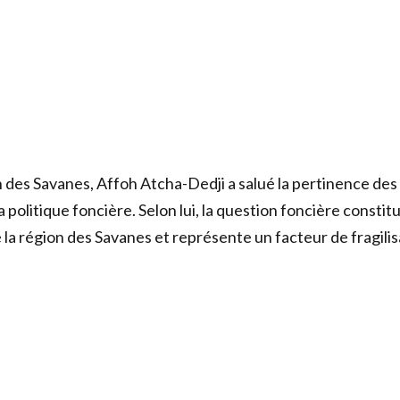
n des Savanes, Affoh Atcha-Dedji a salué la pertinence des
 la politique foncière. Selon lui, la question foncière constit
a région des Savanes et représente un facteur de fragilis