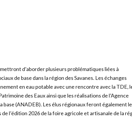
mettront d’aborder plusieurs problématiques liées à
sociaux de base dans la région des Savanes. Les échanges
nement en eau potable avec une rencontre avec la TDE, l
Patrimoine des Eaux ainsi que les réalisations de l’Agence
la base (ANADEB). Les élus régionaux feront également le
de l’édition 2026 de la foire agricole et artisanale de la ré