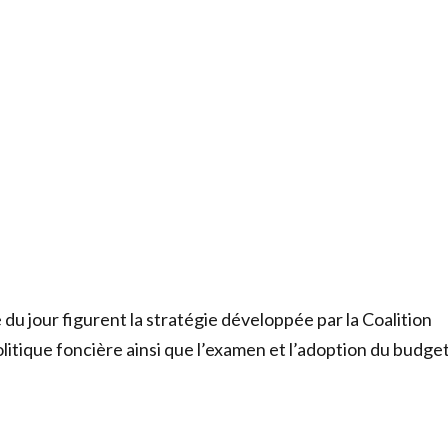
e du jour figurent la stratégie développée par la Coalition
olitique foncière ainsi que l’examen et l’adoption du budge