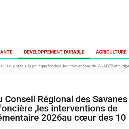
SANTE
DEVELOPPEMENT DURABLE
AGRICULTURE
s : L’eau potable, la politique foncière ,les interventions de l’ANADEB et bu
u Conseil Régional des Savanes 
 foncière ,les interventions de
émentaire 2026au cœur des 10