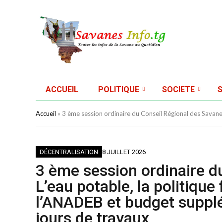
ACCUEIL
POLITIQUE
SOCIETE
Accueil
»
3 ème session ordinaire du Conseil Régional des Savane
DÉCENTRALISATION
8 JUILLET 2026
3 ème session ordinaire d
L’eau potable, la politique
l’ANADEB et budget suppl
jours de travaux