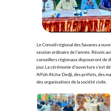
Le Conseil régional des Savanes a ouver
session ordinaire de l’année. Réunis a
conseillers régionaux disposeront de dix
jour.La cérémonie d’ouverture s’est d
Affoh Atcha-Dedji, des préfets, des mai
des organisations de la société civile.