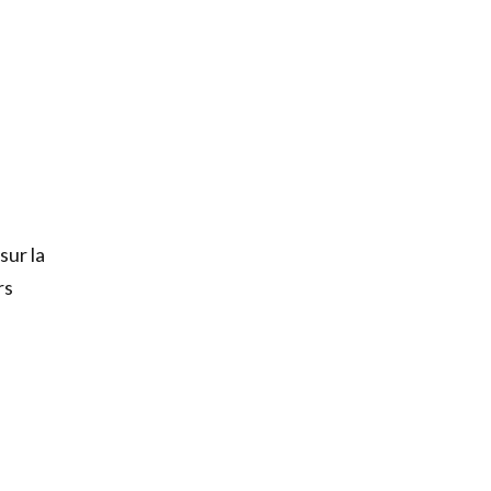
sur la
rs