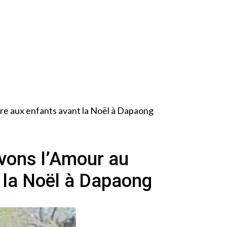
ire aux enfants avant la Noël à Dapaong
uvons l’Amour au
t la Noël à Dapaong