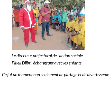
Le directeur préfectoral de l’action sociale
Pikeli Djibril échangeant avec les enfants
Ce fut un moment non seulement de partage et de divertissement m