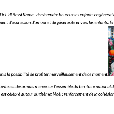
s, Dr Lidl Bessi Kama, vise à rendre heureux les enfants en général
ment d’expression d’amour et de générosité envers les enfants. En in
nis la possibilité de profiter merveilleusement de ce moment.
ivité est désormais menée sur l’ensemble du territoire national de
e est célébré autour du thème: Noël : renforcement de la cohésio