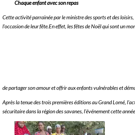
Chaque enfant avec son repas
Cette activité parrainée par le ministre des sports et des loisir
l’occasion de leur fête.En effet, les fêtes de Noël qui sont un mo
de partager son amour et offrir aux enfants vulnérables et dému
Après la tenue des trois premières éditions au Grand Lomé, l’act
sécuritaire dans la région des savanes, l’événement cette anné