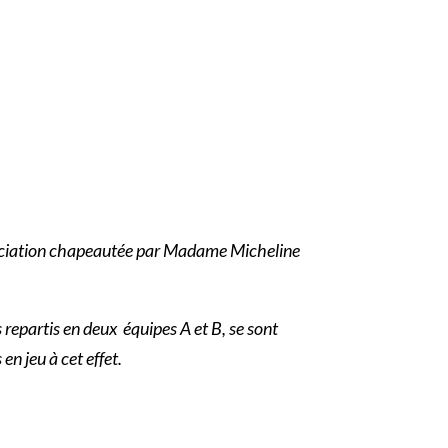
association chapeautée par Madame Micheline
repartis en deux équipes A et B, se sont
n jeu à cet effet.