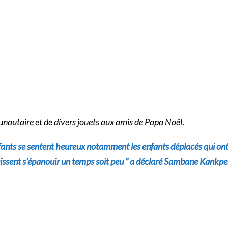
nautaire et de divers jouets aux amis de Papa Noël
.
enfants se sentent heureux notamment les enfants déplacés qui on
s puissent s’épanouir un temps soit peu ” a déclaré Sambane Kankpe