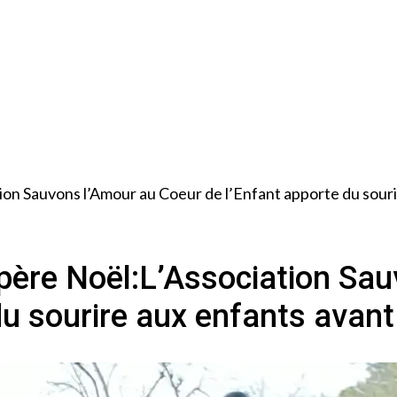
tion Sauvons l’Amour au Coeur de l’Enfant apporte du sour
u père Noël:L’Association Sa
du sourire aux enfants avan