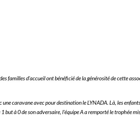
des familles d’accueil ont bénéficié de la générosité de cette 
c une caravane avec pour destination le LYNADA. Là, les enfants 
1 but à 0 de son adversaire, l’équipe A a remporté le trophée mis e