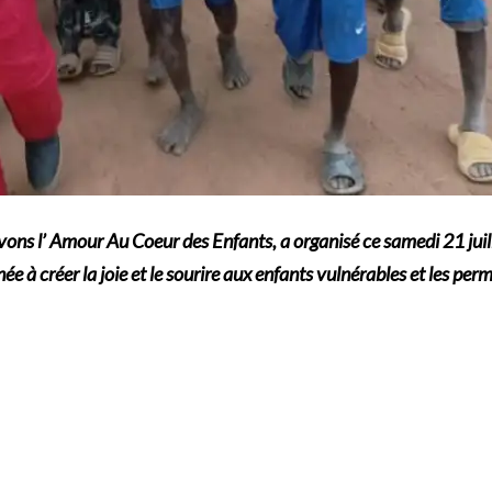
auvons l’ Amour Au Coeur des Enfants, a organisé ce samedi 21 juill
née à créer la joie et le sourire aux enfants vulnérables et les p