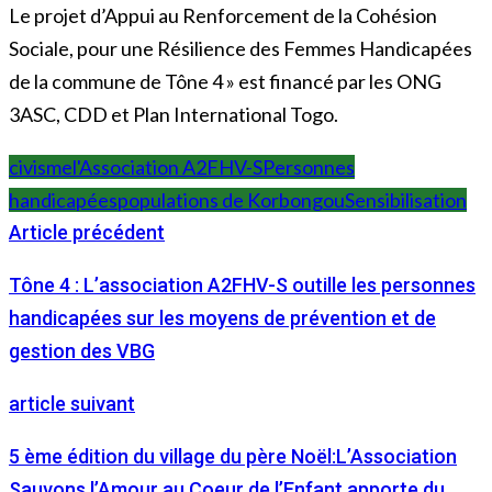
Le projet d’Appui au Renforcement de la Cohésion
Sociale, pour une Résilience des Femmes Handicapées
de la commune de Tône 4 » est financé par les ONG
3ASC, CDD et Plan International Togo.
civisme
l'Association A2FHV-S
Personnes
handicapées
populations de Korbongou
Sensibilisation
Article précédent
Tône 4 : L’association A2FHV-S outille les personnes
handicapées sur les moyens de prévention et de
gestion des VBG
article suivant
5 ème édition du village du père Noël:L’Association
Sauvons l’Amour au Coeur de l’Enfant apporte du