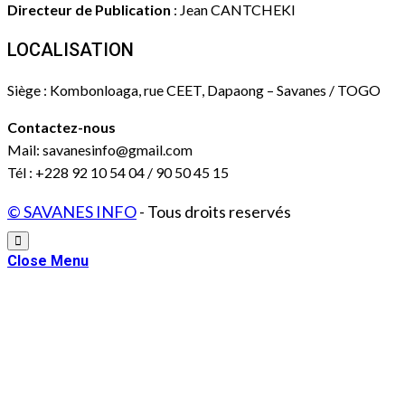
Directeur de Publication
: Jean CANTCHEKI
LOCALISATION
Siège : Kombonloaga, rue CEET, Dapaong – Savanes / TOGO
Contactez-nous
Mail: savanesinfo@gmail.com
Tél : +228 92 10 54 04 / 90 50 45 15
© SAVANES INFO
- Tous droits reservés
Close Menu