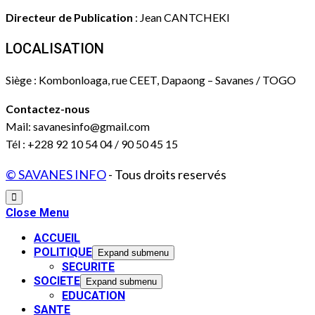
Directeur de Publication
: Jean CANTCHEKI
LOCALISATION
Siège : Kombonloaga, rue CEET, Dapaong – Savanes / TOGO
Contactez-nous
Mail: savanesinfo@gmail.com
Tél : +228 92 10 54 04 / 90 50 45 15
© SAVANES INFO
- Tous droits reservés
Close Menu
ACCUEIL
POLITIQUE
Expand submenu
SECURITE
SOCIETE
Expand submenu
EDUCATION
SANTE