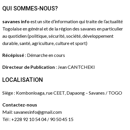
QUI SOMMES-NOUS?
savanes info
est un site d’information qui traite de l’actualité
Togolaise en général et de la région des savanes en particulier
au quotidien (politique, sécurité, société, développement
durable, santé, agriculture, culture et sport)
Récépissé
: Démarche en cours
Directeur de Publication
: Jean CANTCHEKI
LOCALISATION
Siège : Kombonloaga, rue CEET, Dapaong – Savanes / TOGO
Contactez-nous
Mail: savanesinfo@gmail.com
Tél : +228 92 10 54 04 / 90 50 45 15