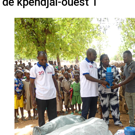
de kpendjal-ouest 1