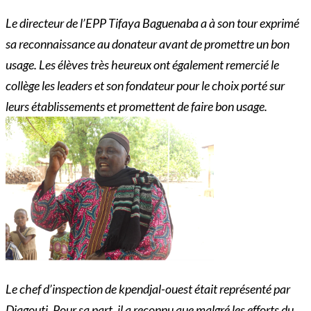
Le directeur de l’EPP Tifaya Baguenaba a à son tour exprimé
sa reconnaissance au donateur avant de promettre un bon
usage. Les élèves très heureux ont également remercié le
collège les leaders et son fondateur pour le choix porté sur
leurs établissements et promettent de faire bon usage.
Le chef d’inspection de kpendjal-ouest était représenté par
Djagouti. Pour sa part, il a reconnu que malgré les efforts du