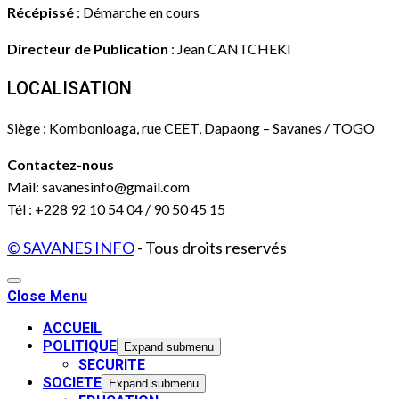
Récépissé
: Démarche en cours
Directeur de Publication
: Jean CANTCHEKI
LOCALISATION
Siège : Kombonloaga, rue CEET, Dapaong – Savanes / TOGO
Contactez-nous
Mail: savanesinfo@gmail.com
Tél : +228 92 10 54 04 / 90 50 45 15
© SAVANES INFO
- Tous droits reservés
Close Menu
ACCUEIL
POLITIQUE
Expand submenu
SECURITE
SOCIETE
Expand submenu