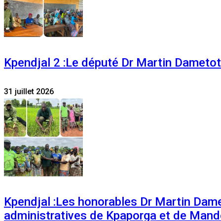
Kpendjal 2 :Le député Dr Martin Dametoti
31 juillet 2026
Kpendjal :Les honorables Dr Martin Dam
administratives de Kpaporga et de Mand