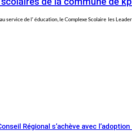
s scolaires de la commune de k
e au service de l’ éducation, le Complexe Scolaire les Lea
 Conseil Régional s’achève avec l’adoptio