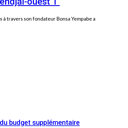
pendjal-ouest 1
ders à travers son fondateur Bonsa Yempabe a
n du budget supplémentaire