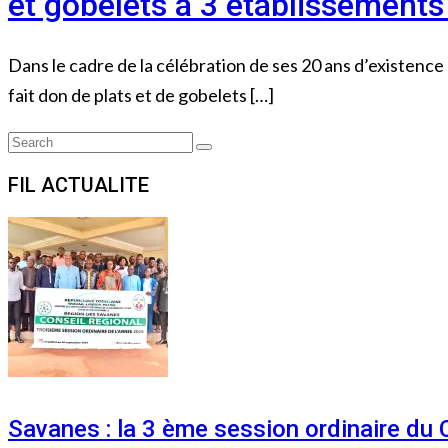
et gobelets à 3 établissement
Dans le cadre de la célébration de ses 20 ans d’existenc
fait don de plats et de gobelets […]
Search
Search
for:
FIL ACTUALITE
Savanes : la 3 ème session ordinaire du