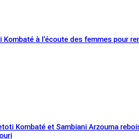
 Kombaté à l’écoute des femmes pour renf
etoti Kombaté et Sambiani Arzouma rebois
ouri