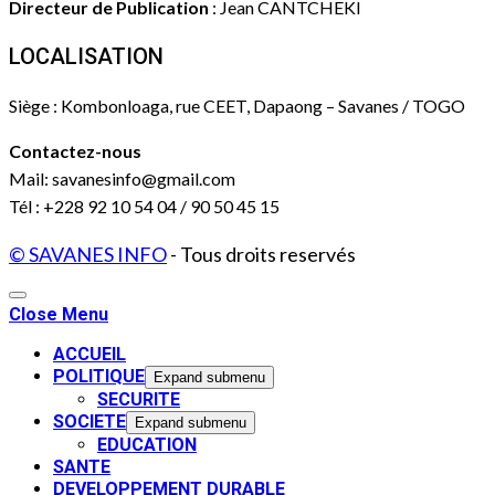
Directeur de Publication
: Jean CANTCHEKI
LOCALISATION
Siège : Kombonloaga, rue CEET, Dapaong – Savanes / TOGO
Contactez-nous
Mail: savanesinfo@gmail.com
Tél : +228 92 10 54 04 / 90 50 45 15
© SAVANES INFO
- Tous droits reservés
Close Menu
ACCUEIL
POLITIQUE
Expand submenu
SECURITE
SOCIETE
Expand submenu
EDUCATION
SANTE
DEVELOPPEMENT DURABLE