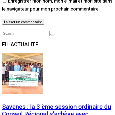
Enregistrer mon nom, mon e-mail et mon site dans
le navigateur pour mon prochain commentaire.
Search
Search
for:
FIL ACTUALITE
Savanes : la 3 ème session ordinaire du
Conseil Régional s’achève avec