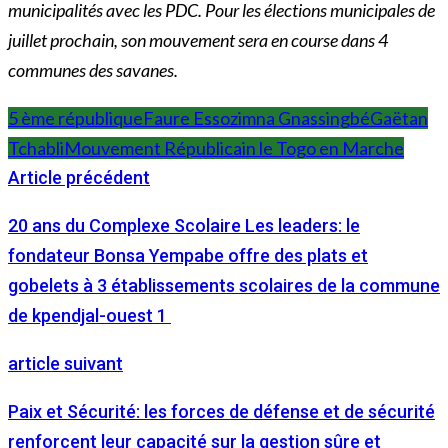
municipalités avec les PDC. Pour les élections municipales de
juillet prochain, son mouvement sera en course dans 4
communes des savanes.
5 ème république
Faure Essozimna Gnassingbé
Gaëtan
Tchabli
Mouvement Républicain le Togo en Marche
Article précédent
20 ans du Complexe Scolaire Les leaders: le
fondateur Bonsa Yempabe offre des plats et
gobelets à 3 établissements scolaires de la commune
de kpendjal-ouest 1
article suivant
Paix et Sécurité: les forces de défense et de sécurité
renforcent leur capacité sur la gestion sûre et