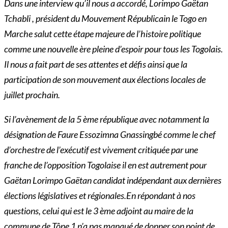
Dans une interview qu’il nous a accordé, Lorimpo Gaëtan
Tchabli , président du Mouvement Républicain le Togo en
Marche salut cette étape majeure de l’histoire politique
comme une nouvelle ère pleine d’espoir pour tous les Togolais.
Il nous a fait part de ses attentes et défis ainsi que la
participation de son mouvement aux élections locales de
juillet prochain.
Si l’avènement de la 5 ème république avec notamment la
désignation de Faure Essozimna Gnassingbé comme le chef
d’orchestre de l’exécutif est vivement critiquée par une
franche de l’opposition Togolaise il en est autrement pour
Gaëtan Lorimpo Gaëtan candidat indépendant aux dernières
élections législatives et régionales.En répondant à nos
questions, celui qui est le 3 ème adjoint au maire de la
commune de Tône 1 n’a pas manqué de donner son point de