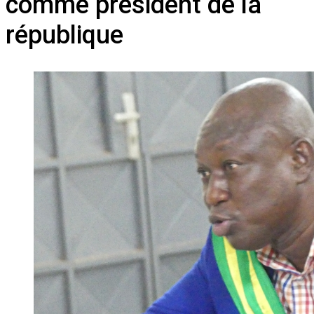
comme président de la
république