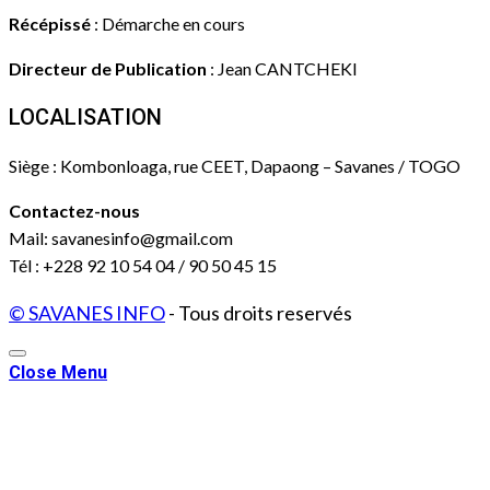
Récépissé
: Démarche en cours
Directeur de Publication
: Jean CANTCHEKI
LOCALISATION
Siège : Kombonloaga, rue CEET, Dapaong – Savanes / TOGO
Contactez-nous
Mail: savanesinfo@gmail.com
Tél : +228 92 10 54 04 / 90 50 45 15
© SAVANES INFO
- Tous droits reservés
Close Menu