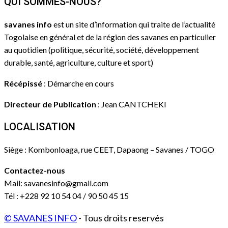
QUI SOMMES-NOUS?
savanes info
est un site d’information qui traite de l’actualité
Togolaise en général et de la région des savanes en particulier
au quotidien (politique, sécurité, société, développement
durable, santé, agriculture, culture et sport)
Récépissé
: Démarche en cours
Directeur de Publication
: Jean CANTCHEKI
LOCALISATION
Siège : Kombonloaga, rue CEET, Dapaong – Savanes / TOGO
Contactez-nous
Mail: savanesinfo@gmail.com
Tél : +228 92 10 54 04 / 90 50 45 15
© SAVANES INFO
- Tous droits reservés