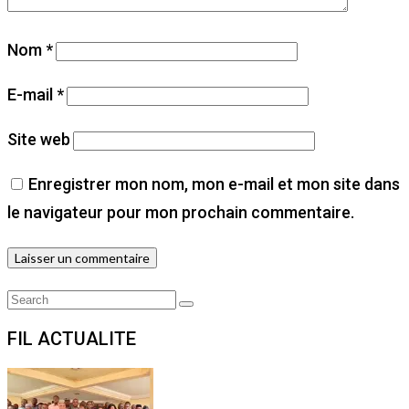
Nom
*
E-mail
*
Site web
Enregistrer mon nom, mon e-mail et mon site dans
le navigateur pour mon prochain commentaire.
Search
Search
for:
FIL ACTUALITE