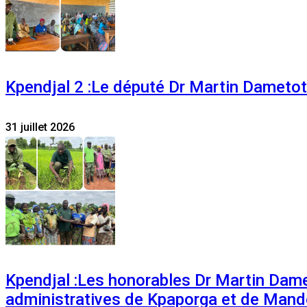
Kpendjal 2 :Le député Dr Martin Dametoti
31 juillet 2026
Kpendjal :Les honorables Dr Martin Dam
administratives de Kpaporga et de Mand