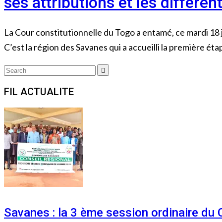
ses attributions et les différe
La Cour constitutionnelle du Togo a entamé, ce mardi 18 j
C’est la région des Savanes qui a accueilli la première éta
Search
Search
for:
FIL ACTUALITE
Savanes : la 3 ème session ordinaire du