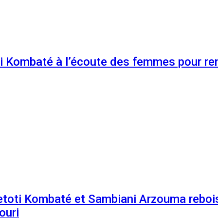
 Kombaté à l’écoute des femmes pour renf
etoti Kombaté et Sambiani Arzouma rebois
ouri