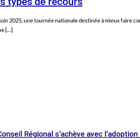
nts types de recours
uin 2025, une tournée nationale destinée à mieux faire con
pe […]
 Conseil Régional s’achève avec l’adoptio