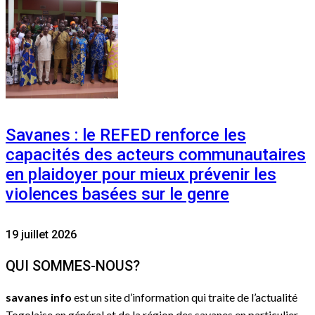
Savanes : le REFED renforce les
capacités des acteurs communautaires
en plaidoyer pour mieux prévenir les
violences basées sur le genre
19 juillet 2026
QUI SOMMES-NOUS?
savanes info
est un site d’information qui traite de l’actualité
Togolaise en général et de la région des savanes en particulier