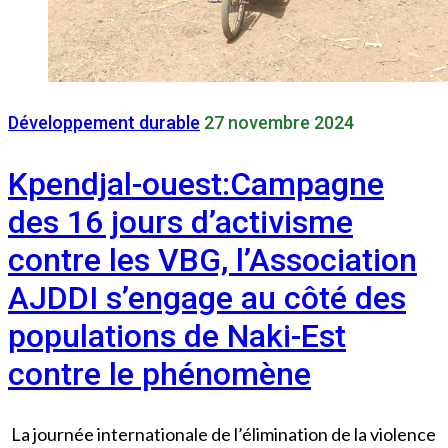
Développement durable
27 novembre 2024
Kpendjal-ouest:Campagne
des 16 jours d’activisme
contre les VBG, l’Association
AJDDI s’engage au côté des
populations de Naki-Est
contre le phénomène
La journée internationale de l’élimination de la violence