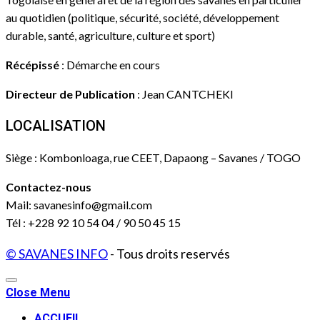
au quotidien (politique, sécurité, société, développement
durable, santé, agriculture, culture et sport)
Récépissé
: Démarche en cours
Directeur de Publication
: Jean CANTCHEKI
LOCALISATION
Siège : Kombonloaga, rue CEET, Dapaong – Savanes / TOGO
Contactez-nous
Mail: savanesinfo@gmail.com
Tél : +228 92 10 54 04 / 90 50 45 15
© SAVANES INFO
- Tous droits reservés
Close Menu
ACCUEIL