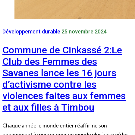
Développement durable
25 novembre 2024
Commune de Cinkassé 2:Le
Club des Femmes des
Savanes lance les 16 jours
d’activisme contre les
violences faites aux femmes
et aux filles à Timbou
Chaque année le monde entier réaffirme son
engagement à œuvrer pour un monde plus juste où les