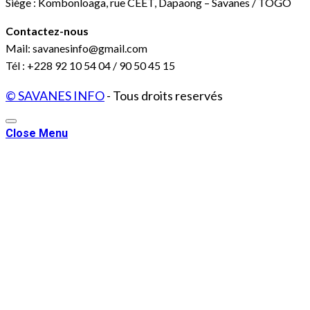
Siège : Kombonloaga, rue CEET, Dapaong – Savanes / TOGO
Contactez-nous
Mail: savanesinfo@gmail.com
Tél : +228 92 10 54 04 / 90 50 45 15
© SAVANES INFO
- Tous droits reservés
Close Menu