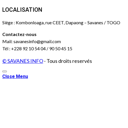
LOCALISATION
Siège : Kombonloaga, rue CEET, Dapaong – Savanes / TOGO
Contactez-nous
Mail: savanesinfo@gmail.com
Tél : +228 92 10 54 04 / 90 50 45 15
© SAVANES INFO
- Tous droits reservés
Close Menu