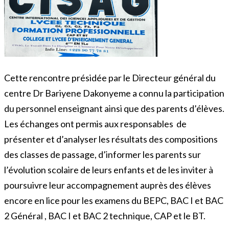
Cette rencontre présidée par le Directeur général du
centre Dr Bariyene Dakonyeme a connu la participation
du personnel enseignant ainsi que des parents d’élèves.
Les échanges ont permis aux responsables de
présenter et d’analyser les résultats des compositions
des classes de passage, d’informer les parents sur
l’évolution scolaire de leurs enfants et de les inviter à
poursuivre leur accompagnement auprès des élèves
encore en lice pour les examens du BEPC, BAC I et BAC
2 Général , BAC I et BAC 2 technique, CAP et le BT.