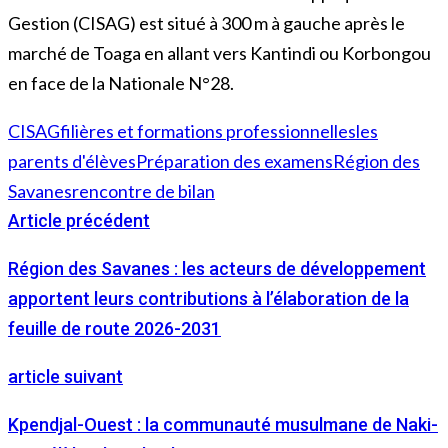
Gestion (CISAG) est situé à 300 m à gauche après le
marché de Toaga en allant vers Kantindi ou Korbongou
en face de la Nationale N°28.
CISAG
filières et formations professionnelles
les
parents d'élèves
Préparation des examens
Région des
Savanes
rencontre de bilan
Article précédent
Région des Savanes : les acteurs de développement
apportent leurs contributions à l’élaboration de la
feuille de route 2026-2031
article suivant
Kpendjal-Ouest : la communauté musulmane de Naki-