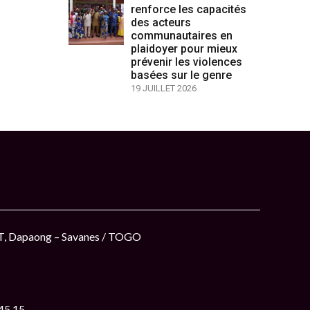
renforce les capacités
des acteurs
communautaires en
plaidoyer pour mieux
prévenir les violences
basées sur le genre
19 JUILLET 2026
ET, Dapaong – Savanes / TOGO
 45 15