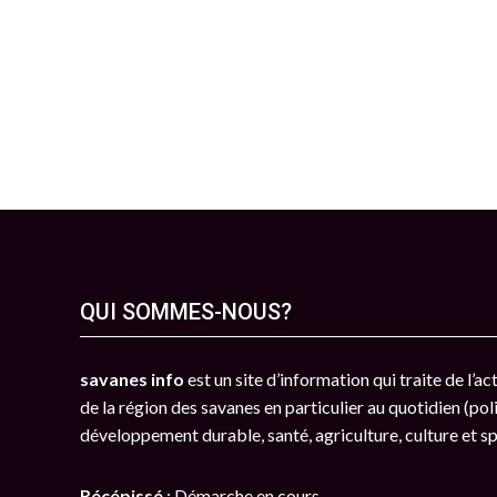
QUI SOMMES-NOUS?
savanes info
est un site d’information qui traite de l’a
de la région des savanes en particulier au quotidien (poli
développement durable, santé, agriculture, culture et s
Récépissé
: Démarche en cours