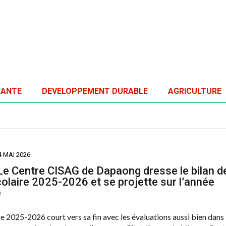
SANTE
DEVELOPPEMENT DURABLE
AGRICULTURE
4 MAI 2026
e Centre CISAG de Dapaong dresse le bilan d
colaire 2025-2026 et se projette sur l’année
e
re 2025-2026 court vers sa fin avec les évaluations aussi bien dans 