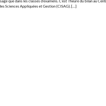
sage que dans les classes d’examens. C’est l’heure du bilan au Cent
 des Sciences Appliquées et Gestion (CISAG). […]