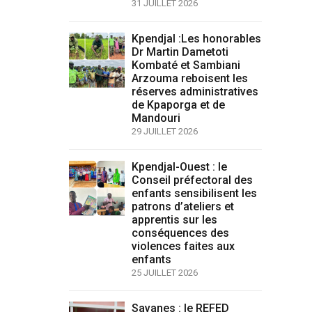
31 JUILLET 2026
Kpendjal :Les honorables
Dr Martin Dametoti
Kombaté et Sambiani
Arzouma reboisent les
réserves administratives
de Kpaporga et de
Mandouri
29 JUILLET 2026
Kpendjal-Ouest : le
Conseil préfectoral des
enfants sensibilisent les
patrons d’ateliers et
apprentis sur les
conséquences des
violences faites aux
enfants
25 JUILLET 2026
Savanes : le REFED