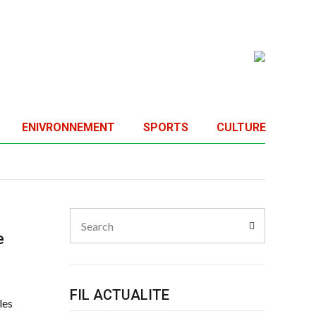
ENIVRONNEMENT
SPORTS
CULTURE
Search
Search
for:
e
FIL ACTUALITE
les