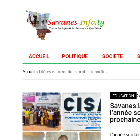
ACCUEIL
POLITIQUE
SOCIETE
Accueil
»
filières et formations professionnelles
EDUCATION
2
Savanes:L
l’année s
prochain
L’année scolai