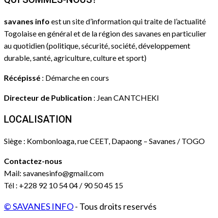
savanes info
est un site d’information qui traite de l’actualité
Togolaise en général et de la région des savanes en particulier
au quotidien (politique, sécurité, société, développement
durable, santé, agriculture, culture et sport)
Récépissé
: Démarche en cours
Directeur de Publication
: Jean CANTCHEKI
LOCALISATION
Siège : Kombonloaga, rue CEET, Dapaong – Savanes / TOGO
Contactez-nous
Mail: savanesinfo@gmail.com
Tél : +228 92 10 54 04 / 90 50 45 15
© SAVANES INFO
- Tous droits reservés