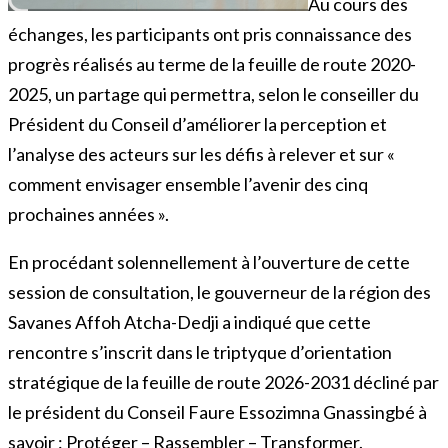
Au cours des
échanges, les participants ont pris connaissance des
progrès réalisés au terme de la feuille de route 2020-
2025, un partage qui permettra, selon le conseiller du
Président du Conseil d’améliorer la perception et
l’analyse des acteurs sur les défis à relever et sur «
comment envisager ensemble l’avenir des cinq
prochaines années ».
En procédant solennellement à l’ouverture de cette
session de consultation, le gouverneur de la région des
Savanes Affoh Atcha-Dedji a indiqué que cette
rencontre s’inscrit dans le triptyque d’orientation
stratégique de la feuille de route 2026-2031 décliné par
le président du Conseil Faure Essozimna Gnassingbé à
savoir : Protéger – Rassembler – Transformer.