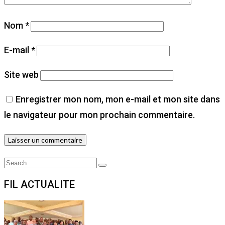
Nom
*
E-mail
*
Site web
Enregistrer mon nom, mon e-mail et mon site dans
le navigateur pour mon prochain commentaire.
Search
Search
for:
FIL ACTUALITE