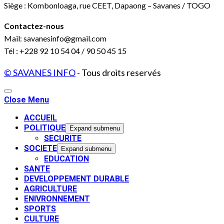
Siège : Kombonloaga, rue CEET, Dapaong – Savanes / TOGO
Contactez-nous
Mail: savanesinfo@gmail.com
Tél : +228 92 10 54 04 / 90 50 45 15
© SAVANES INFO
- Tous droits reservés
Close Menu
ACCUEIL
POLITIQUE
Expand submenu
SECURITE
SOCIETE
Expand submenu
EDUCATION
SANTE
DEVELOPPEMENT DURABLE
AGRICULTURE
ENIVRONNEMENT
SPORTS
CULTURE