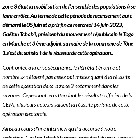
zone 3 était la mobilisation de l’ensemble des populations à se
faire enrôler. Au terme de cette période de recensement qui a
démarré le 05 juin et a pris fin ce mercredi 14 juin 2023,
Gaëtan Tchabli, président du mouvement républicain le Togo
en Marche et 3 ème adjoint au maire de la commune de Tône
1 s’est dit satisfait de
la réussite de cette opération..
C
onfrontée à la crise sécuritaire, le défi était énorme et
nombreux n’étaient pas assez optimistes quant à la réussite
de cette opération dans la zone 3 notamment dans les
savanes. Cependant, en attendant les résultats officiels de la
CENI, plusieurs acteurs saluent la réussite parfaite de cette
opération électorale.
Ainsi,au cours d’une interview qu’il a accordé à notre
rédaction, Gaëtan Tchabli lorimpo, président du mouvement