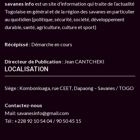
savanes info
est un site d’information qui traite de l’actualité
Togolaise en général et de la région des savanes en particulier
au quotidien (politique, sécurité, société, développement
durable, santé, agriculture, culture et sport)
Récépissé
: Démarche en cours
Directeur de Publication
: Jean CANTCHEKI
LOCALISATION
Siège : Kombonloaga, rue CEET, Dapaong – Savanes / TOGO
Contactez-nous
Mail: savanesinfo@gmail.com
Tél : +228 92 10 54 04 / 90 50 45 15