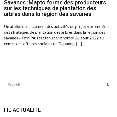
Savanes :Mapto forme des producteurs
sur les techniques de plantation des
arbres dans la région des savanes
Un atelier de lancement des activités du projet « promotion
des stratégies de plantation des arbres dans la région des
savanes » ProSPA s’est tenu ce vendredi 26 aout 2022 au
centre des affaires sociales de Dapaong. […]
Search
Sear
for:
FIL ACTUALITE