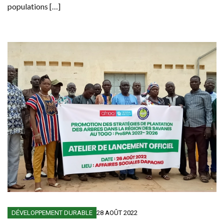
populations […]
DÉVELOPPEMENT DURABLE
28 AOÛT 2022