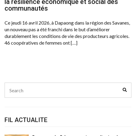
la résilience économique et social des
communautés
Ce jeudi 16 avril 2026, à Dapaong dans la région des Savanes,
un nouveau pas a été franchi dans le but d’améliorer
durablement les conditions de vie des producteurs agricoles.
46 coopératives de femmes ont […]
Search
Sear
for:
FIL ACTUALITE