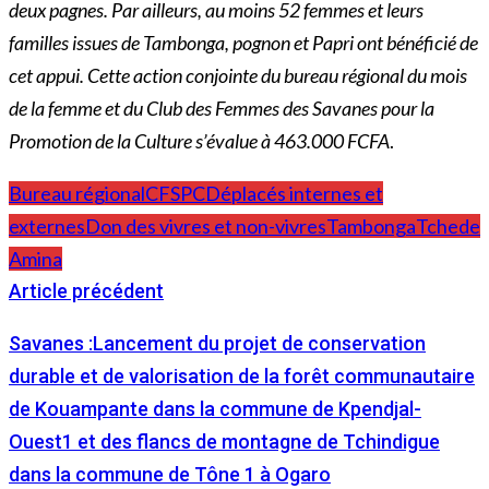
deux pagnes. Par ailleurs, au moins 52 femmes et leurs
familles issues de Tambonga, pognon et Papri ont bénéficié de
cet appui. Cette action conjointe du bureau régional du mois
de la femme et du Club des Femmes des Savanes pour la
Promotion de la Culture s’évalue à 463.000 FCFA
.
Bureau régional
CFSPC
Déplacés internes et
externes
Don des vivres et non-vivres
Tambonga
Tchede
Amina
Article précédent
Savanes :Lancement du projet de conservation
durable et de valorisation de la forêt communautaire
de Kouampante dans la commune de Kpendjal-
Ouest1 et des flancs de montagne de Tchindigue
dans la commune de Tône 1 à Ogaro