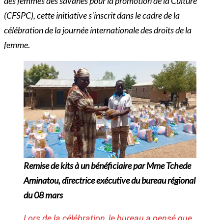
des femmes des savanes pour la promotion de la Culture
(CFSPC), cette initiative s’inscrit dans le cadre de la
célébration de la journée internationale des droits de la
femme
.
Remise de kits à un bénéficiaire par Mme Tchede
Aminatou, directrice exécutive du bureau régional
du 08 mars
Lors de la célébration, le bureau a pensé que