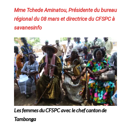
Mme Tchede Aminatou, Présidente du bureau
régional du 08 mars et directrice du CFSPC à
savanesinfo
Les femmes du CFSPC avec le chef canton de
Tambonga