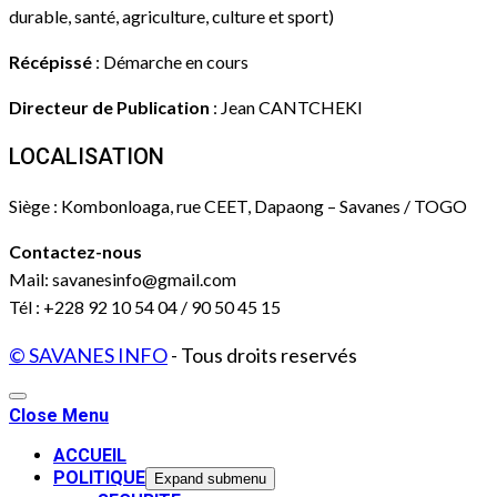
durable, santé, agriculture, culture et sport)
Récépissé
: Démarche en cours
Directeur de Publication
: Jean CANTCHEKI
LOCALISATION
Siège : Kombonloaga, rue CEET, Dapaong – Savanes / TOGO
Contactez-nous
Mail: savanesinfo@gmail.com
Tél : +228 92 10 54 04 / 90 50 45 15
© SAVANES INFO
- Tous droits reservés
Close Menu
ACCUEIL
POLITIQUE
Expand submenu