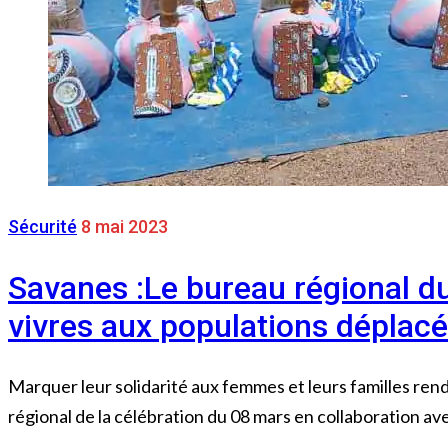
Sécurité
8 mai 2023
Savanes :Le bureau régional du
vivres aux populations déplac
Marquer leur solidarité aux femmes et leurs familles rendu
régional de la célébration du 08 mars en collaboration ave