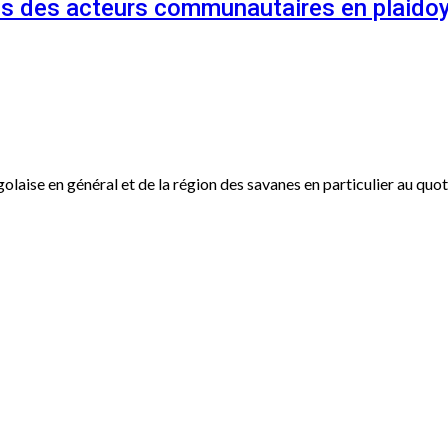
és des acteurs communautaires en plaidoy
ogolaise en général et de la région des savanes en particulier au qu