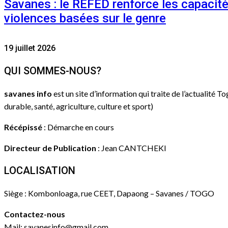
Savanes : le REFED renforce les capacit
violences basées sur le genre
19 juillet 2026
QUI SOMMES-NOUS?
savanes info
est un site d’information qui traite de l’actualité T
durable, santé, agriculture, culture et sport)
Récépissé
: Démarche en cours
Directeur de Publication
: Jean CANTCHEKI
LOCALISATION
Siège : Kombonloaga, rue CEET, Dapaong – Savanes / TOGO
Contactez-nous
Mail: savanesinfo@gmail.com