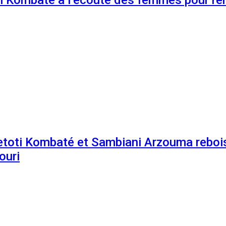
etoti Kombaté et Sambiani Arzouma rebois
ouri