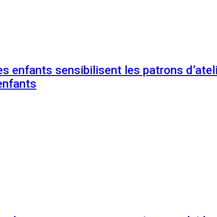
s enfants sensibilisent les patrons d’ateli
enfants