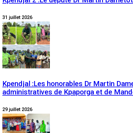
31 juillet 2026
Kpendjal :Les honorables Dr Martin Dam
administratives de Kpaporga et de Mand
29 juillet 2026