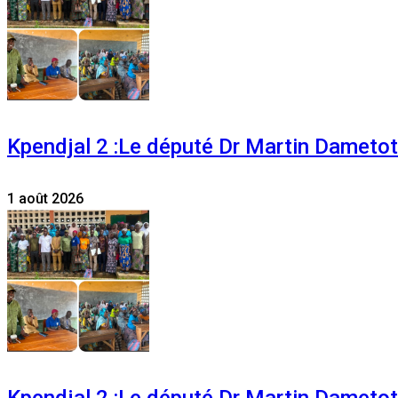
Kpendjal 2 :Le député Dr Martin Dametoti
1 août 2026
Kpendjal 2 :Le député Dr Martin Dametoti