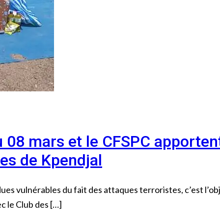
 08 mars et le CFSPC apportent
ées de Kpendjal
es vulnérables du fait des attaques terroristes, c’est l’ob
c le Club des […]