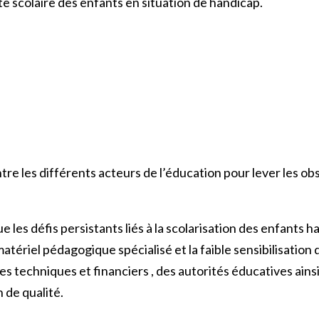
ite scolaire des enfants en situation de handicap.
re les différents acteurs de l’éducation pour lever les obs
e les défis persistants liés à la scolarisation des enfants
atériel pédagogique spécialisé et la faible sensibilisatio
es techniques et financiers , des autorités éducatives ain
 de qualité.