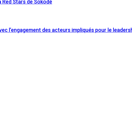
à Red Stars de Sokodé
vec l’engagement des acteurs impliqués pour le leadership