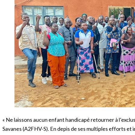
« Ne laissons aucun enfant handicapé retourner à l’exclus
Savanes (A2FHV-S). En depis de ses multiples efforts et i