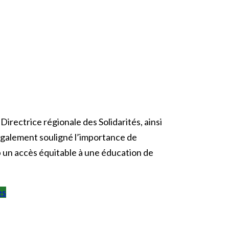
rectrice régionale des Solidarités, ainsi
 également souligné l’importance de
ap un accès équitable à une éducation de
es