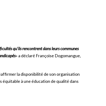
ficultés qu’ils rencontrent dans leurs
communes
handicapés
» a déclaré Françoise Dogomangue,
ffirmer la disponibilité de son organisation
ès équitable à une éducation de qualité dans