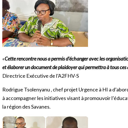
«
Cette rencontre nous a permis d’échanger avec les organisations
et élaborer un document de plaidoyer qui permettra à tous ces 
Directrice Exécutive de l’A2FHV-S
Rodrigue Tsolenyanu , chef projet Urgence à HI a d’abord
à accompagner les initiatives visant à promouvoir l’éduca
la région des Savanes.