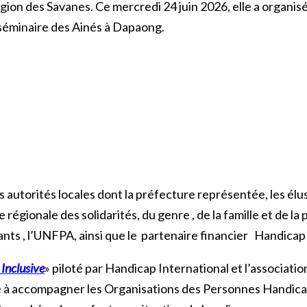
égion des Savanes. Ce mercredi 24 juin 2026, elle a organis
u séminaire des Ainés à Dapaong.
autorités locales dont la préfecture représentée, les élus
régionale des solidarités, du genre , de la famille et de la
rants , l’UNFPA, ainsi que le partenaire financier Handicap
 Inclusive
» piloté par Handicap International et l’associa
vise à accompagner les Organisations des Personnes Handic