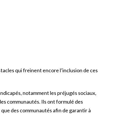
tacles qui freinent encore l’inclusion de ces
 handicapés, notamment les préjugés sociaux,
n des communautés. Ils ont formulé des
si que des communautés afin de garantir à