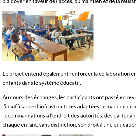
plaidoyer en faveur de l’accès, du maintien et de la réuss
Le projet entend également renforcer la collaboration ent
enfants dans le système éducatif.
Au cours des échanges, les participants ont passé en revu
l’insuffisance d’infrastructures adaptées, le manque de m
recommandations à l’endroit des autorités, des partenair
chaque enfant, sans distinction, son droit à une éducation