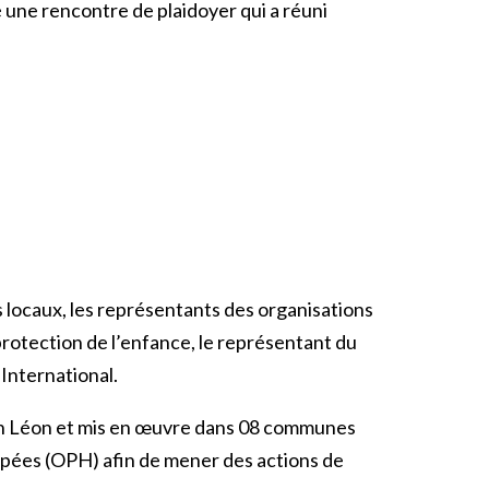
é une rencontre de plaidoyer qui a réuni
 locaux, les représentants des organisations
 protection de l’enfance, le représentant du
 International.
tion Léon et mis en œuvre dans 08 communes
apées (OPH) afin de mener des actions de