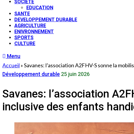
SOCIETE
EDUCATION
SANTE
DEVELOPPEMENT DURABLE
AGRICULTURE
ENIVRONNEMENT
SPORTS
CULTURE
Menu
Accueil
»
Savanes: l’association A2FHV-S sonne la mobilis
Développement durable
25 juin 2026
Savanes: l’association A2F
inclusive des enfants hand