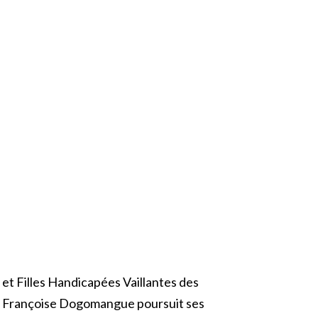
 et Filles Handicapées Vaillantes des
 par Françoise Dogomangue poursuit ses