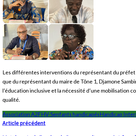
Les différentes interventions du représentant du préfet
que du représentant du maire de Tône 1, Djamone Sambirou
l’éducation inclusive et la nécessité d’une mobilisation 
qualité.
Association A2FHV-S
enfants handicapés
Handicap Inter
Article précédent