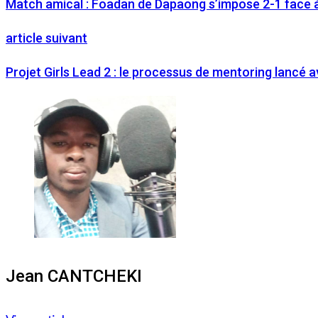
Match amical : Foadan de Dapaong s’impose 2-1 face 
article suivant
Projet Girls Lead 2 : le processus de mentoring lancé a
Jean CANTCHEKI