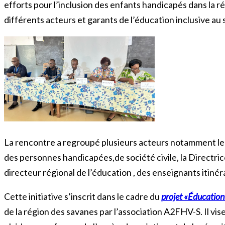
efforts pour l’inclusion des enfants handicapés dans la r
différents acteurs et garants de l’éducation inclusive a
La rencontre a regroupé plusieurs acteurs notamment les 
des personnes handicapées,de société civile, la Directrice 
directeur régional de l’éducation , des enseignants itiné
Cette initiative s’inscrit dans le cadre du
projet «Éducation
de la région des savanes par l’association A2FHV-S. Il 