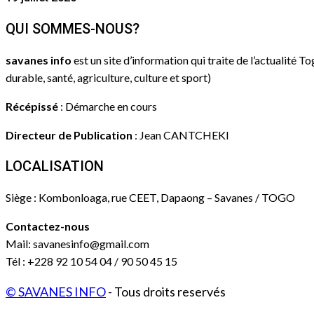
QUI SOMMES-NOUS?
savanes info
est un site d’information qui traite de l’actualité T
durable, santé, agriculture, culture et sport)
Récépissé
: Démarche en cours
Directeur de Publication
: Jean CANTCHEKI
LOCALISATION
Siège : Kombonloaga, rue CEET, Dapaong – Savanes / TOGO
Contactez-nous
Mail: savanesinfo@gmail.com
Tél : +228 92 10 54 04 / 90 50 45 15
© SAVANES INFO
- Tous droits reservés