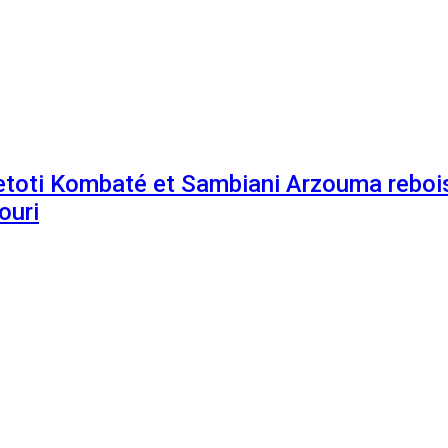
etoti Kombaté et Sambiani Arzouma rebois
ouri