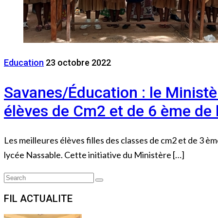
Education
23 octobre 2022
Savanes/Éducation : le Ministèr
élèves de Cm2 et de 6 ème de 
Les meilleures élèves filles des classes de cm2 et de 3 
lycée Nassable. Cette initiative du Ministère […]
Search
Search
for:
FIL ACTUALITE