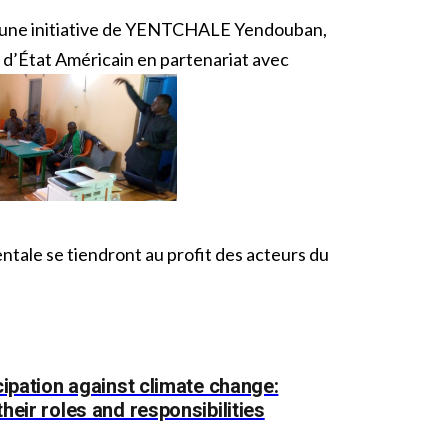
est une initiative de YENTCHALE Yendouban,
t d’État Américain en partenariat avec
ntale se tiendront au profit des acteurs du
cipation against climate change:
heir roles and responsibilities