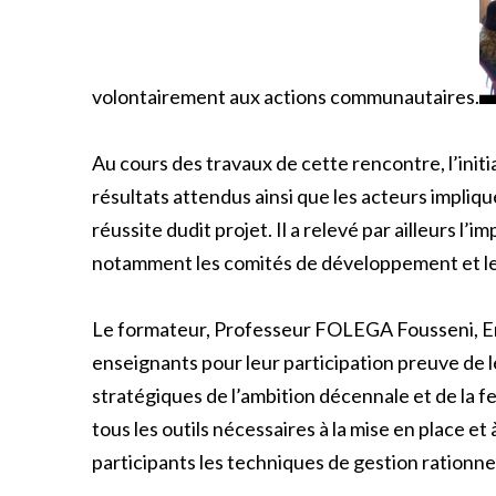
volontairement aux actions communautaires.
Au cours des travaux de cette rencontre, l’init
résultats attendus ainsi que les acteurs impliqués
réussite dudit projet. Il a relevé par ailleurs l
notamment les comités de développement et les
Le formateur, Professeur FOLEGA Fousseni, Ense
enseignants pour leur participation preuve de le
stratégiques de l’ambition décennale et de la f
tous les outils nécessaires à la mise en place et 
participants les techniques de gestion rationne