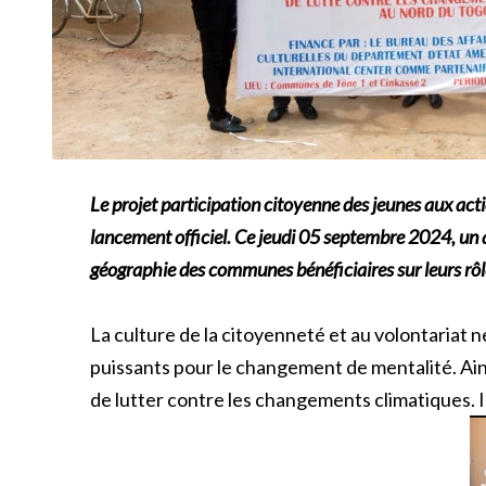
Le projet participation citoyenne des jeunes aux act
lancement officiel. Ce jeudi 05 septembre 2024, un at
géographie des communes bénéficiaires sur leurs rôles
La culture de la citoyenneté et au volontariat n
puissants pour le changement de mentalité. Ains
de lutter contre les changements climatiques. I