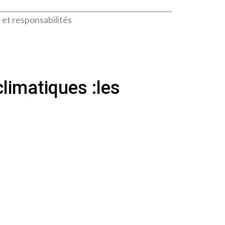
 et responsabilités
limatiques :les