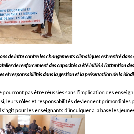
ions de lutte contre les changements climatiques est rentré dans 
elier de renforcement des capacités a été initié à l’attention des
 et responsabilités dans la gestion et la préservation de la biodi
e pourront pas être réussies sans l’implication des enseig
i, leurs rôles et responsabilités deviennent primordiales 
l s’agit pour les enseignants d’inculquer à la base les jeu