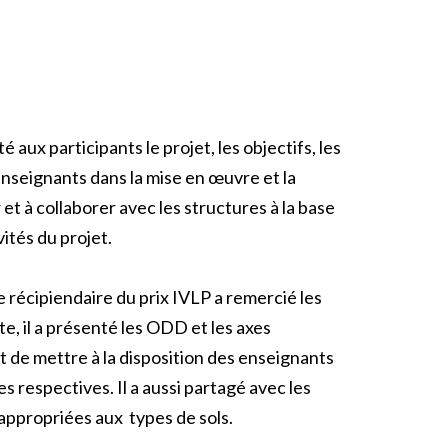
ux participants le projet, les objectifs, les
s enseignants dans la mise en œuvre et la
 et à collaborer avec les structures à la base
ités du projet.
récipiendaire du prix IVLP a remercié les
e, il a présenté les ODD et les axes
t de mettre à la disposition des enseignants
les respectives. Il a aussi partagé avec les
 appropriées aux types de sols.