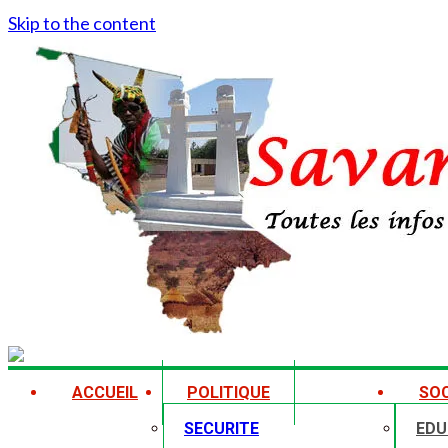
Skip to the content
ACCUEIL
POLITIQUE
SOC
SECURITE
EDU