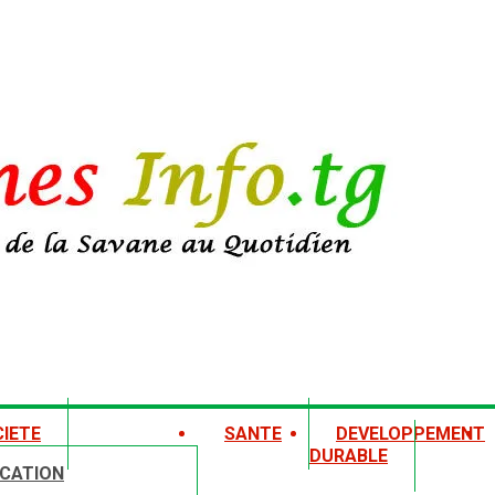
IETE
SANTE
DEVELOPPEMENT
DURABLE
CATION