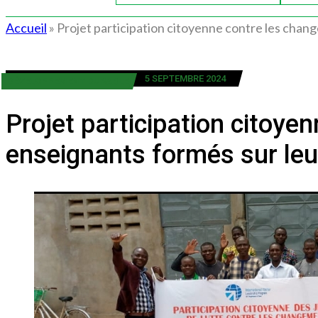
Accueil
»
Projet participation citoyenne contre les chang
5 SEPTEMBRE 2024
DÉVELOPPEMENT DURABLE
Projet participation citoye
enseignants formés sur leur