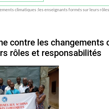
ements climatiques :les enseignants formés sur leurs rôles
nne contre les changements c
s rôles et responsabilités