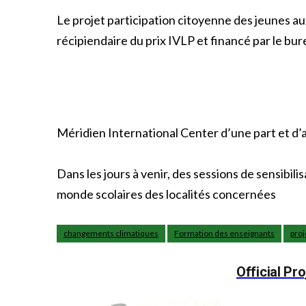
Le projet participation citoyenne des jeunes 
récipiendaire du prix IVLP et financé par le bu
Méridien International Center d’une part et d’
Dans les jours à venir, des sessions de sensibi
monde scolaires des localités concernées
changements climatiques
Formation des enseignants
proj
Official P