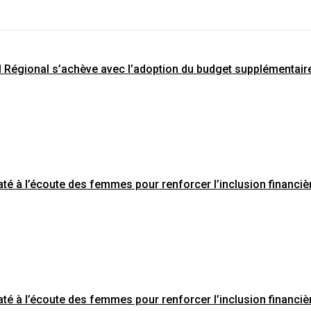
l Régional s’achève avec l’adoption du budget supplémentair
té à l’écoute des femmes pour renforcer l’inclusion financiè
té à l’écoute des femmes pour renforcer l’inclusion financiè