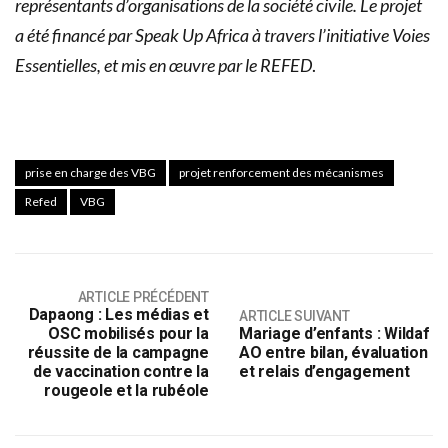
représentants d’organisations de la société civile. Le projet
a été financé par Speak Up Africa à travers l’initiative Voies
Essentielles, et mis en œuvre par le REFED
.
prise en charge des VBG
projet renforcement des mécanismes
Refed
VBG
ARTICLE PRÉCÉDENT
Dapaong : Les médias et
ARTICLE SUIVANT
OSC mobilisés pour la
Mariage d’enfants : Wildaf
réussite de la campagne
AO entre bilan, évaluation
de vaccination contre la
et relais d’engagement
rougeole et la rubéole