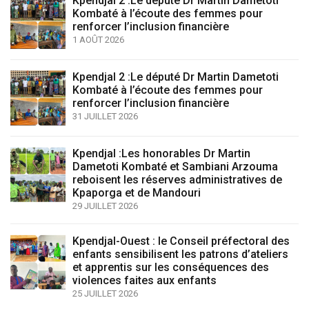
Kpendjal 2 :Le député Dr Martin Dametoti
Kombaté à l’écoute des femmes pour
renforcer l’inclusion financière
1 AOÛT 2026
Kpendjal 2 :Le député Dr Martin Dametoti
Kombaté à l’écoute des femmes pour
renforcer l’inclusion financière
31 JUILLET 2026
Kpendjal :Les honorables Dr Martin
Dametoti Kombaté et Sambiani Arzouma
reboisent les réserves administratives de
Kpaporga et de Mandouri
29 JUILLET 2026
Kpendjal-Ouest : le Conseil préfectoral des
enfants sensibilisent les patrons d’ateliers
et apprentis sur les conséquences des
violences faites aux enfants
25 JUILLET 2026