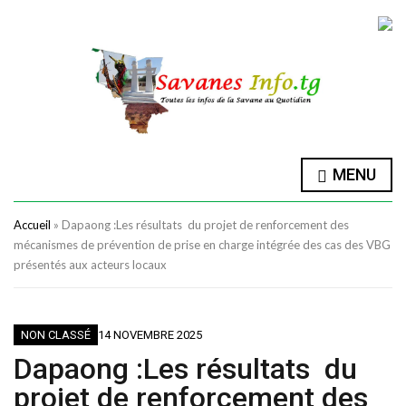
MENU
Accueil
»
Dapaong :Les résultats du projet de renforcement des
mécanismes de prévention de prise en charge intégrée des cas des VBG
présentés aux acteurs locaux
NON CLASSÉ
14 NOVEMBRE 2025
Dapaong :Les résultats du
projet de renforcement des