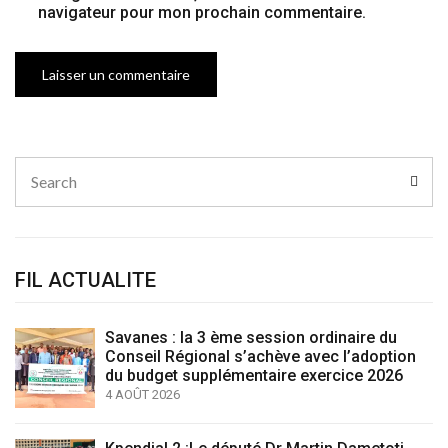
navigateur pour mon prochain commentaire.
Search
Sear
for:
FIL ACTUALITE
Savanes : la 3 ème session ordinaire du
Conseil Régional s’achève avec l’adoption
du budget supplémentaire exercice 2026
4 AOÛT 2026