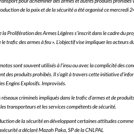
transport pour acheminer des armes et autres produits prohibés ve
oproduction de la paix et de la sécurité a été organisé ce mercred
la Prolifération des Armes Légères s’inscrit dans le cadre du proj
e le trafic des armes à feu ». L’objectif vise impliquer les acteurs
e motos sont souvent utilisés à l’insu ou avec la complicité des
des produits prohibés. Il s’agit à travers cette initiative d’info
es Engins Explosifs. Improvisés.
 réseaux criminels impliqués dans le trafic d’armes et de produit
les transporteurs et les services compétents de sécurité.
ction de la sécurité en développant certaines attitudes comme la
l’insécurité a déclaré Mazah Paka, SP de la CNLPAL