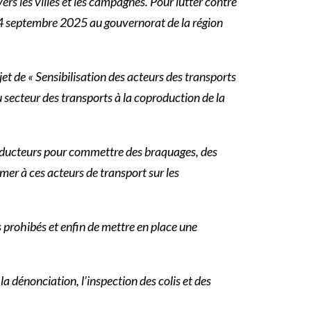
rs les villes et les campagnes. Pour lutter contre
i 24 septembre 2025 au gouvernorat de la région
et de « Sensibilisation des acteurs des transports
 du secteur des transports à la coproduction de la
 conducteurs pour commettre des braquages, des
rmer à ces acteurs de transport sur les
s prohibés et enfin de mettre en place une
 dénonciation, l’inspection des colis et des