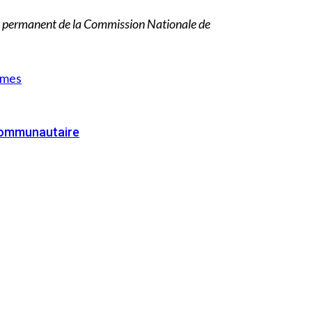
ire permanent de la Commission Nationale de
armes
e communautaire