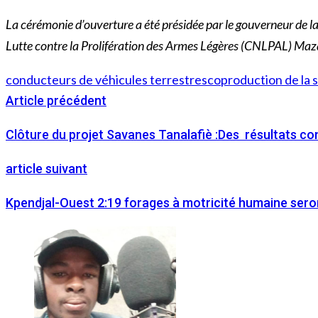
La cérémonie d’ouverture a été présidée par le gouverneur de 
Lutte contre la Prolifération des Armes Légères (CNLPAL) Ma
conducteurs de véhicules terrestres
coproduction de la s
Article précédent
Clôture du projet Savanes Tanalafiè :Des résultats con
article suivant
Kpendjal-Ouest 2:19 forages à motricité humaine ser