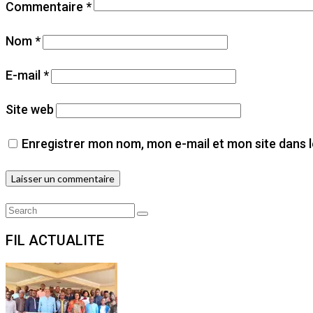
Commentaire
*
Nom
*
E-mail
*
Site web
Enregistrer mon nom, mon e-mail et mon site dans 
Search
Search
for:
FIL ACTUALITE