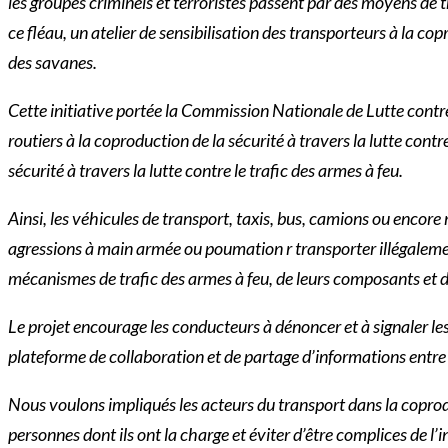
les groupes criminels et terroristes passent par des moyens de 
ce fléau, un atelier de sensibilisation des transporteurs à la c
des savanes.
Cette initiative portée la Commission Nationale de Lutte contre 
routiers à la coproduction de la sécurité à travers la lutte contr
sécurité à travers la lutte contre le trafic des armes à feu.
Ainsi, les véhicules de transport, taxis, bus, camions ou encor
agressions à main armée ou poumation r transporter illégalement 
mécanismes de trafic des armes à feu, de leurs composants et d
Le projet encourage les conducteurs à dénoncer et à signaler les
plateforme de collaboration et de partage d’informations entre 
Nous voulons impliqués les acteurs du transport dans la coprodu
personnes dont ils ont la charge et éviter d’être complices de 