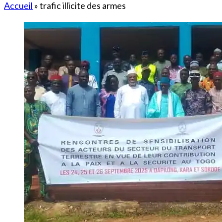
Accueil
»
trafic illicite des armes