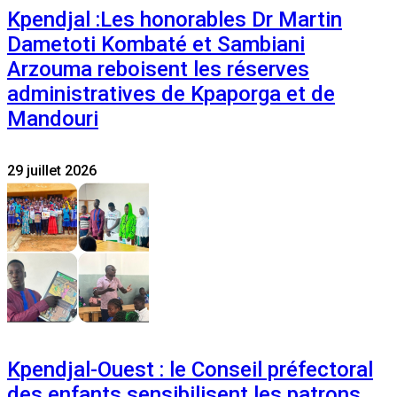
Kpendjal :Les honorables Dr Martin
Dametoti Kombaté et Sambiani
Arzouma reboisent les réserves
administratives de Kpaporga et de
Mandouri
29 juillet 2026
Kpendjal-Ouest : le Conseil préfectoral
des enfants sensibilisent les patrons