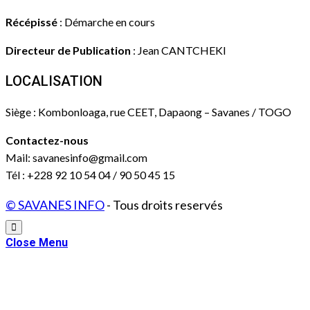
Récépissé
: Démarche en cours
Directeur de Publication
: Jean CANTCHEKI
LOCALISATION
Siège : Kombonloaga, rue CEET, Dapaong – Savanes / TOGO
Contactez-nous
Mail: savanesinfo@gmail.com
Tél : +228 92 10 54 04 / 90 50 45 15
© SAVANES INFO
- Tous droits reservés
Close Menu