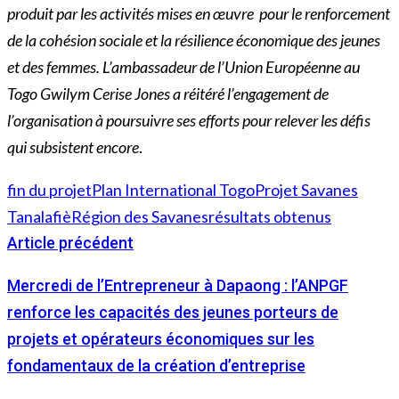
produit par les activités mises en œuvre pour le renforcement
de la cohésion sociale et la résilience économique des jeunes
et des femmes. L’ambassadeur de l’Union Européenne au
Togo Gwilym Cerise Jones a réitéré l’engagement de
l’organisation à poursuivre ses efforts pour relever les défis
qui subsistent encore
.
fin du projet
Plan International Togo
Projet Savanes
Tanalafiè
Région des Savanes
résultats obtenus
Article précédent
Mercredi de l’Entrepreneur à Dapaong : l’ANPGF
renforce les capacités des jeunes porteurs de
projets et opérateurs économiques sur les
fondamentaux de la création d’entreprise