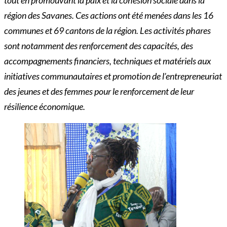
région des Savanes. Ces actions ont été menées dans les 16
communes et 69 cantons de la région. Les activités phares
sont notamment des renforcement des capacités, des
accompagnements financiers, techniques et matériels aux
initiatives communautaires et promotion de l’entrepreneuriat
des jeunes et des femmes pour le renforcement de leur
résilience économique.