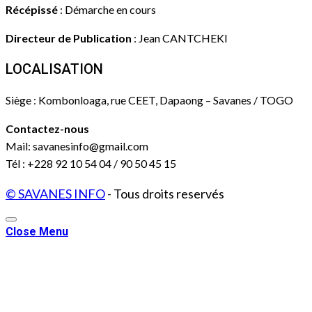
Récépissé
: Démarche en cours
Directeur de Publication
: Jean CANTCHEKI
LOCALISATION
Siège : Kombonloaga, rue CEET, Dapaong – Savanes / TOGO
Contactez-nous
Mail: savanesinfo@gmail.com
Tél : +228 92 10 54 04 / 90 50 45 15
© SAVANES INFO
- Tous droits reservés
Close Menu