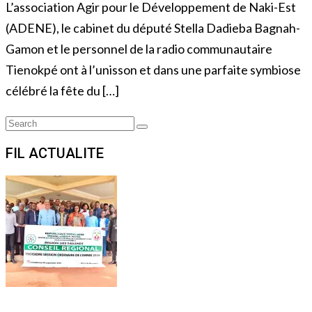
L’association Agir pour le Développement de Naki-Est
(ADENE), le cabinet du député Stella Dadieba Bagnah-
Gamon et le personnel de la radio communautaire
Tienokpé ont à l’unisson et dans une parfaite symbiose
célébré la fête du […]
Search
Search
for:
FIL ACTUALITE