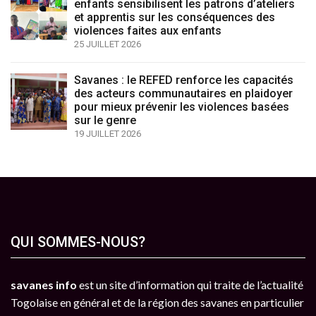
enfants sensibilisent les patrons d’ateliers
et apprentis sur les conséquences des
violences faites aux enfants
25 JUILLET 2026
Savanes : le REFED renforce les capacités
des acteurs communautaires en plaidoyer
pour mieux prévenir les violences basées
sur le genre
19 JUILLET 2026
QUI SOMMES-NOUS?
savanes info
est un site d’information qui traite de l’actualité
Togolaise en général et de la région des savanes en particulier