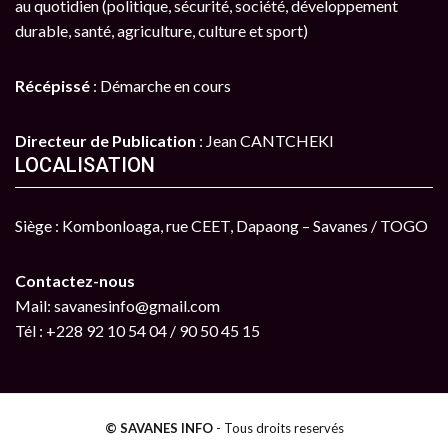
au quotidien (politique, sécurité, société, développement
durable, santé, agriculture, culture et sport)
Récépissé
: Démarche en cours
Directeur de Publication
: Jean CANTCHEKI
LOCALISATION
Siège : Kombonloaga, rue CEET, Dapaong – Savanes / TOGO
Contactez-nous
Mail: savanesinfo@gmail.com
Tél : +228 92 10 54 04 / 90 50 45 15
© SAVANES INFO
- Tous droits reservés