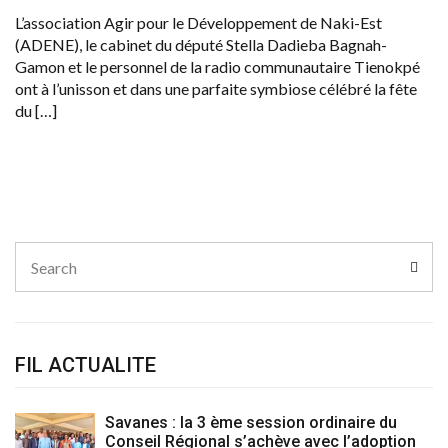
L’association Agir pour le Développement de Naki-Est
(ADENE), le cabinet du député Stella Dadieba Bagnah-
Gamon et le personnel de la radio communautaire Tienokpé
ont à l’unisson et dans une parfaite symbiose célébré la fête
du […]
Search
Sear
for:
FIL ACTUALITE
Savanes : la 3 ème session ordinaire du
Conseil Régional s’achève avec l’adoption