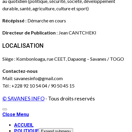
au quotidien (politique, sécurité, société, développement
durable, santé, agriculture, culture et sport)
Récépissé
: Démarche en cours
Directeur de Publication
: Jean CANTCHEKI
LOCALISATION
Siège : Kombonloaga, rue CEET, Dapaong – Savanes / TOGO
Contactez-nous
Mail: savanesinfo@gmail.com
Tél : +228 92 10 54 04 / 90 50 45 15
© SAVANES INFO
- Tous droits reservés
Close Menu
ACCUEIL
POLITIQUE
Expand submenu