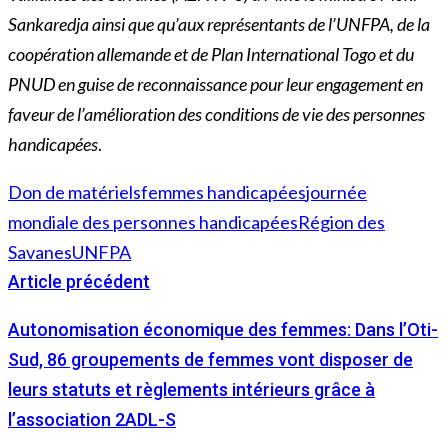
Sankaredja ainsi que qu’aux représentants de l’UNFPA, de la
coopération allemande et de Plan International Togo et du
PNUD en guise de reconnaissance pour leur engagement en
faveur de l’amélioration des conditions de vie des personnes
handicapées
.
Don de matériels
femmes handicapées
journée
mondiale des personnes handicapées
Région des
Savanes
UNFPA
Article précédent
Autonomisation économique des femmes: Dans l’Oti-
Sud, 86 groupements de femmes vont disposer de
leurs statuts et règlements intérieurs grâce à
l’association 2ADL-S