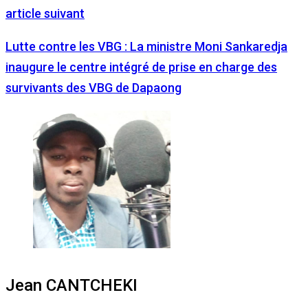
article suivant
Lutte contre les VBG : La ministre Moni Sankaredja
inaugure le centre intégré de prise en charge des
survivants des VBG de Dapaong
Jean CANTCHEKI