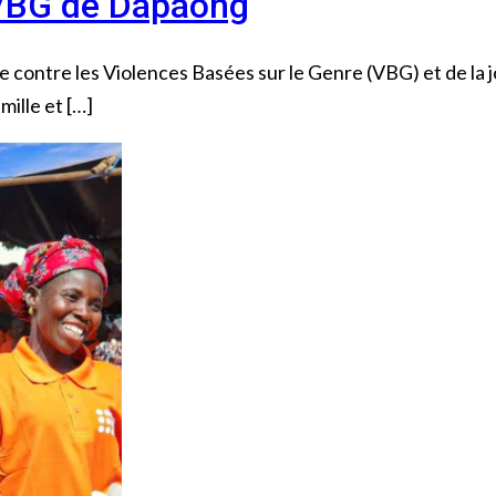
 VBG de Dapaong
me contre les Violences Basées sur le Genre (VBG) et de l
mille et […]