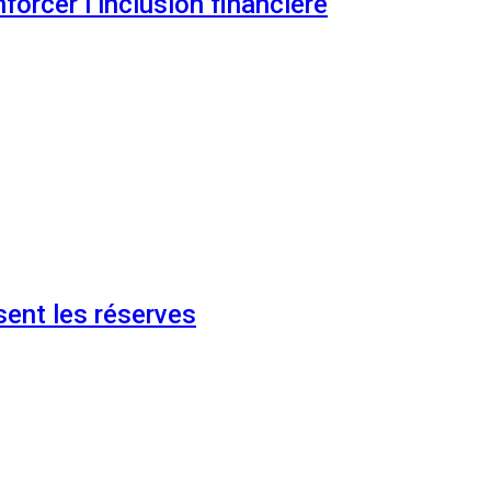
orcer l’inclusion financière
ent les réserves