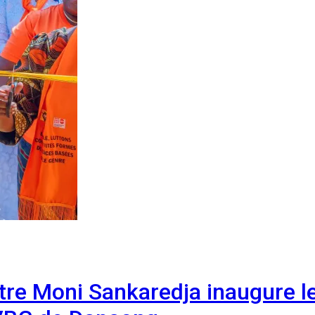
stre Moni Sankaredja inaugure le