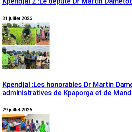
Kpendjal 2 :Le député Dr Martin Dametoti
31 juillet 2026
Kpendjal :Les honorables Dr Martin Dam
administratives de Kpaporga et de Mand
29 juillet 2026