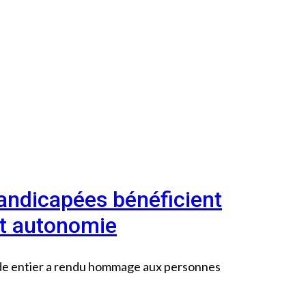
ndicapées bénéficient
et autonomie
onde entier a rendu hommage aux personnes