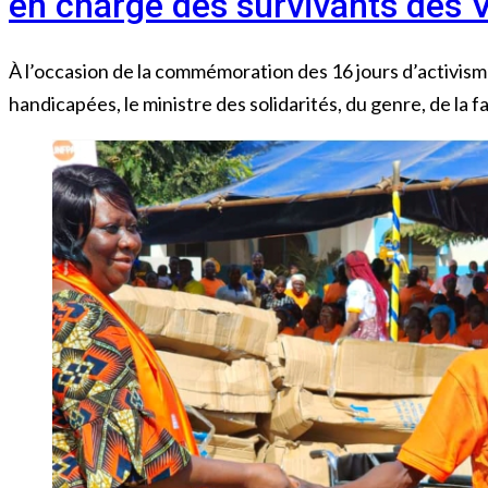
en charge des survivants des
À l’occasion de la commémoration des 16 jours d’activis
handicapées, le ministre des solidarités, du genre, de la fa