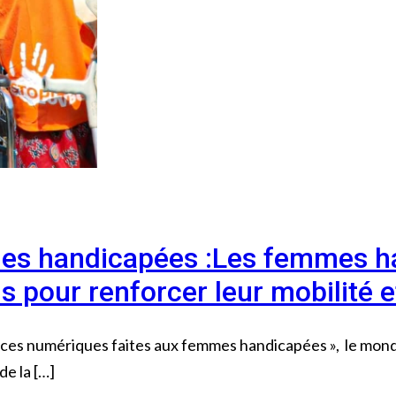
es handicapées :Les femmes ha
s pour renforcer leur mobilité 
lences numériques faites aux femmes handicapées », le m
e la […]