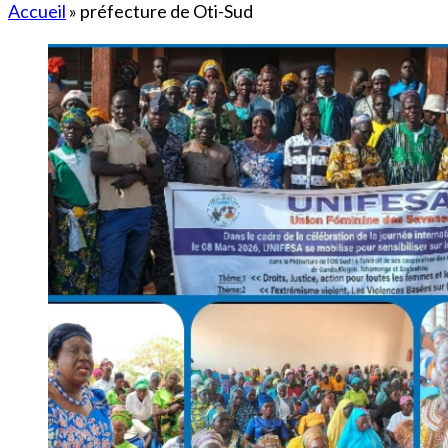
Accueil
»
préfecture de Oti-Sud