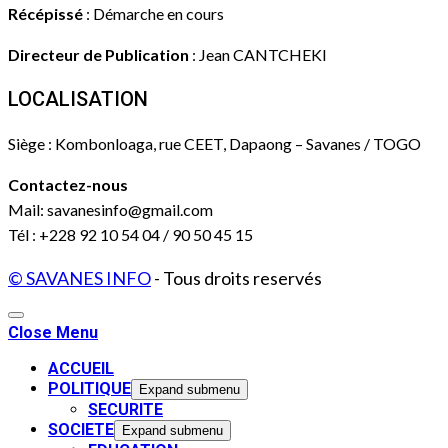
Récépissé
: Démarche en cours
Directeur de Publication
: Jean CANTCHEKI
LOCALISATION
Siège : Kombonloaga, rue CEET, Dapaong – Savanes / TOGO
Contactez-nous
Mail: savanesinfo@gmail.com
Tél : +228 92 10 54 04 / 90 50 45 15
© SAVANES INFO
- Tous droits reservés
Close Menu
ACCUEIL
POLITIQUE
Expand submenu
SECURITE
SOCIETE
Expand submenu