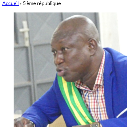
Accueil
»
5 ème république