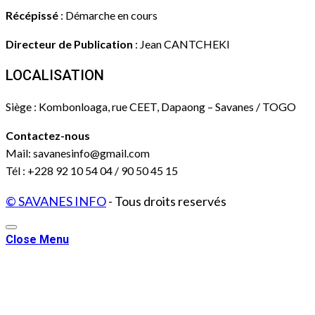
Récépissé
: Démarche en cours
Directeur de Publication
: Jean CANTCHEKI
LOCALISATION
Siège : Kombonloaga, rue CEET, Dapaong – Savanes / TOGO
Contactez-nous
Mail: savanesinfo@gmail.com
Tél : +228 92 10 54 04 / 90 50 45 15
© SAVANES INFO
- Tous droits reservés
Close Menu